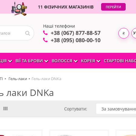
11 ФІЗИЧНИХ МАГАЗИНІВ
ПЕРЕЙТИ
Наші телефони
+38 (067) 877-88-57
У
₴
+38 (095) 080-00-10
ЦІЯ
ВІЇ ТА БРОВИ
ВОЛОССЯ
КОРЕЯ
СТАРТОВІ НА
ТІ
Гель-лаки
Гель-лаки DNKa
ь лаки DNKa
Сортувати: