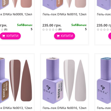
ак DNKa №0009, 12мл
Гель-лак DNKa №0010, 12мл
Гель-ла
 грн.
SofiBonus
:
235.00 грн.
SofiBonus
:
235.00 г
5
5
(0)
(0)
КУПИТИ
КУПИТИ
ак DNKa №0013, 12мл
Гель-лак DNKa №0016, 12мл
Гель-ла