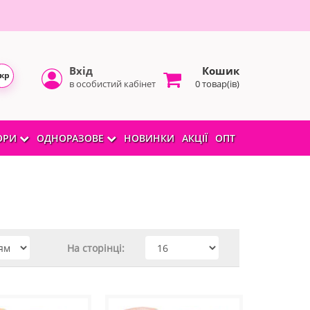
Вхід
Кошик
кр
в особистий кабінет
0 товар(ів)
БОРИ
ОДНОРАЗОВЕ
НОВИНКИ
АКЦІЇ
ОПТ
На сторінці: