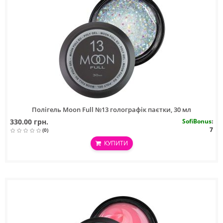
Полігель Moon Full №13 голографік паєтки, 30 мл
330.00 грн.
SofiBonus
:
7
(0)
КУПИТИ