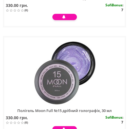
330.00 грн.
SofiBonus
:
7
(0)
Полігель Moon Full №15 дрібний голографік, 30 мл
330.00 грн.
SofiBonus
:
7
(0)