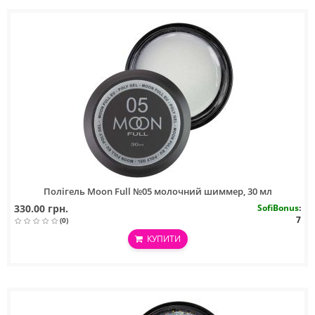
Полігель Moon Full №05 молочний шиммер, 30 мл
330.00 грн.
SofiBonus
:
7
(0)
КУПИТИ