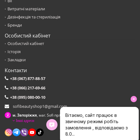
Вії
Витратні матеріали
Дезінфекція та стерилізація
Бренди
Особистий кабінет
Особистий кабінет
Історія
Закладки
Контакти
+38 (067) 877-88-57
+38 (066) 217-69-66
+38 (095) 080-00-10
sofibeautyshop1@gmail.com
м. Запоріжжя
, маг. Sofi пр.Соборний,153 зуп. Сталеварiв
Інші адреси