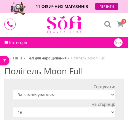
11 ФІЗИЧНИХ МАГАЗИНІВ
ПЕРЕЙТИ
0
Категорії
Укр
НІГТІ
Гелі для нарощування
Полігель Moon Full
Полігель Moon Full
Сортувати:
На сторінці: