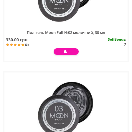
Полігель Moon Full №02 молочний, 30 мл
330.00 грн.
SofiBonus
:
7
(3)