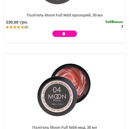
Полігель Moon Full №03 прозорий, 30 мл
330.00 грн.
SofiBonus
:
7
(2)
Полігель Moon Full №04 нюд, 30 мл