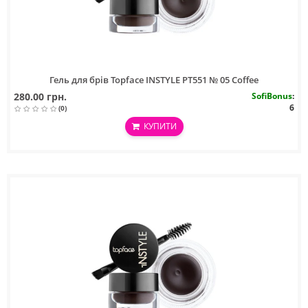
Гель для брів Topface INSTYLE PT551 № 05 Coffee
280.00 грн.
SofiBonus
:
6
(0)
КУПИТИ