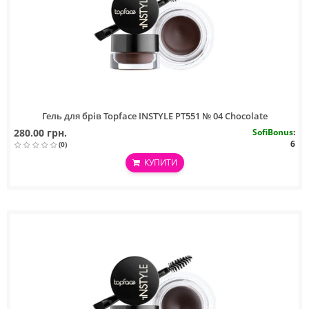
Гель для брів Topface INSTYLE PT551 № 04 Chocolate
280.00 грн.
SofiBonus
:
6
(0)
КУПИТИ