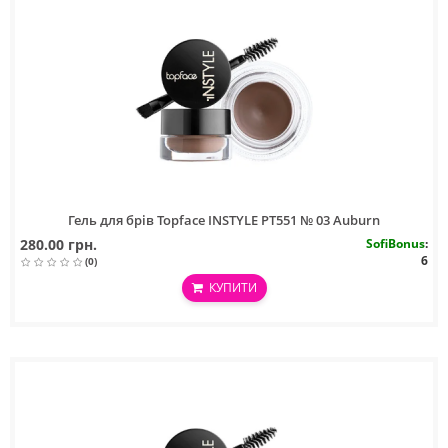
Гель для брів Topface INSTYLE PT551 № 03 Auburn
280.00 грн.
SofiBonus
:
6
(0)
КУПИТИ