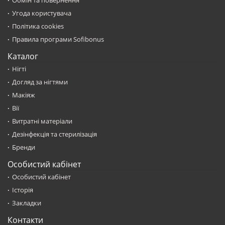
Обмін та повернення
Угода користувача
Політика cookies
Правила програми Sofibonus
Каталог
Нігті
Догляд за нігтями
Макіяж
Вії
Витратні матеріали
Дезінфекція та стерилізація
Бренди
Особистий кабінет
Особистий кабінет
Історія
Закладки
Контакти