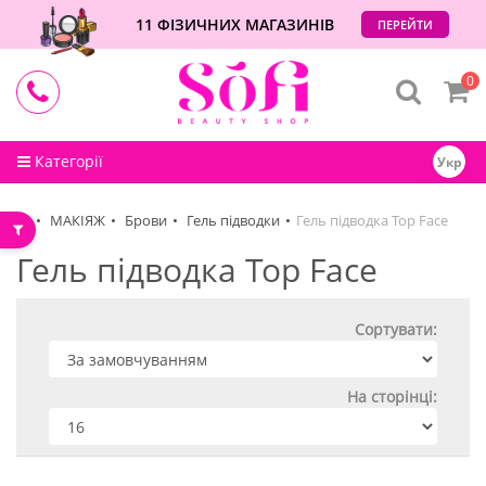
11 ФІЗИЧНИХ МАГАЗИНІВ
ПЕРЕЙТИ
0
Категорії
Укр
МАКІЯЖ
Брови
Гель підводки
Гель підводка Top Face
Гель підводка Top Face
Сортувати:
На сторінці: