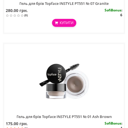
Гель для брів Topface INSTYLE PT551 № 07 Granite
280.00 грн.
SofiBonus
:
6
(0)
КУПИТИ
Гель для брів Topface INSTYLE PT551 № 01 Ash Brown
175.00 грн.
SofiBonus
: