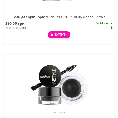
Гель для брів Topface INSTYLE PT551 № 06 Mocha Brown
280.00 грн.
SofiBonus
:
6
(0)
КУПИТИ