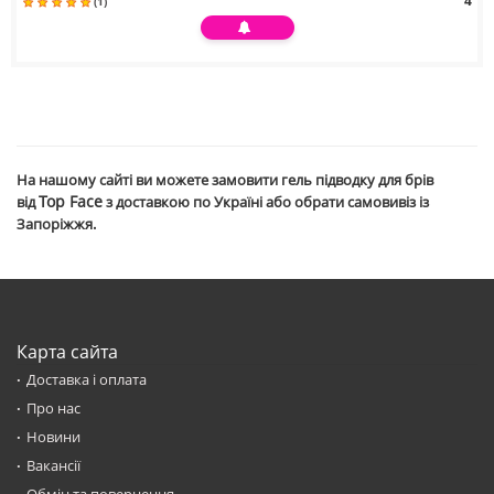
4
(1)
На нашому сайті ви можете замовити гель підводку для брів
Top Face
від
з доставкою по Україні або обрати самовивіз із
Запоріжжя.
Карта сайта
Доставка і оплата
Про нас
Новини
Вакансії