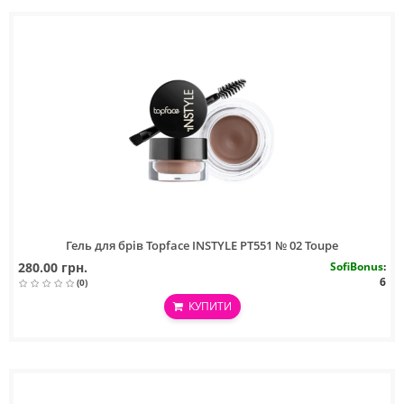
Гель для брів Topface INSTYLE PT551 № 02 Toupe
280.00 грн.
SofiBonus
:
6
(0)
КУПИТИ