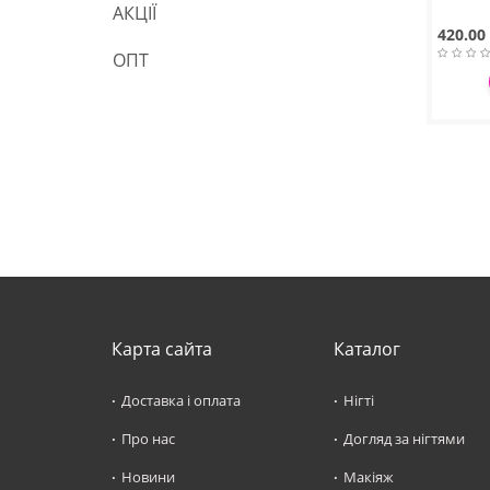
АКЦІЇ
420.00
ОПТ
Карта сайта
Каталог
Доставка і оплата
Нігті
Про нас
Догляд за нігтями
Новини
Макіяж