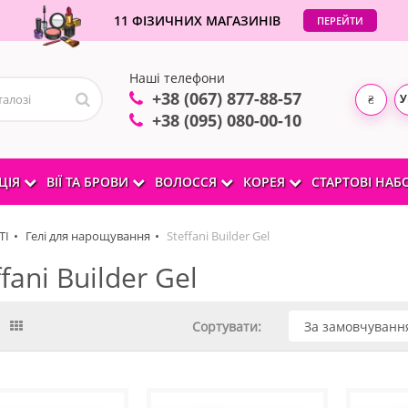
11 ФІЗИЧНИХ МАГАЗИНІВ
ПЕРЕЙТИ
Наші телефони
+38 (067) 877-88-57
У
₴
+38 (095) 080-00-10
ЦІЯ
ВІЇ ТА БРОВИ
ВОЛОССЯ
КОРЕЯ
СТАРТОВІ НА
ТІ
Гелі для нарощування
Steffani Builder Gel
ffani Builder Gel
Сортувати: