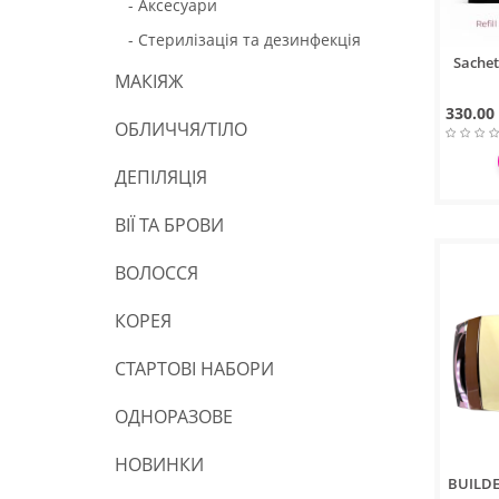
- Аксесуари
- Стерилізація та дезинфекція
Sachet
МАКІЯЖ
330.00
ОБЛИЧЧЯ/ТІЛО
ДЕПІЛЯЦІЯ
ВІЇ ТА БРОВИ
ВОЛОССЯ
КОРЕЯ
СТАРТОВІ НАБОРИ
ОДНОРАЗОВЕ
НОВИНКИ
BUILDER