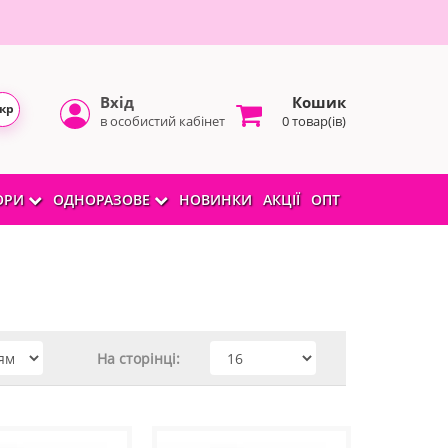
Вхід
Кошик
кр
в особистий кабінет
0 товар(ів)
БОРИ
ОДНОРАЗОВЕ
НОВИНКИ
АКЦІЇ
ОПТ
На сторінці: