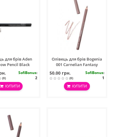
ць для брів Aden
Олівець для брів Bogenia
ow Pencil Black
001 Carnelian Fantasy
рн.
SofiBonus
:
50.00 грн.
SofiBonus
:
2
1
(0)
(0)
КУПИТИ
КУПИТИ