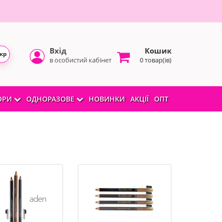
Вхід
Кошик
кр
в особистий кабінет
0 товар(ів)
БОРИ
ОДНОРАЗОВЕ
НОВИНКИ
АКЦІЇ
ОПТ