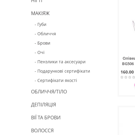
НІГТІ
МАКІЯЖ
- Губи
- Обличчя
- Брови
- Очі
Олівец
- Пензлики та аксесуари
BG506 
- Подарункові сертифікати
160.00
- Сертифікати якості
ОБЛИЧЧЯ/ТІЛО
ДЕПІЛЯЦІЯ
ВІЇ ТА БРОВИ
ВОЛОССЯ