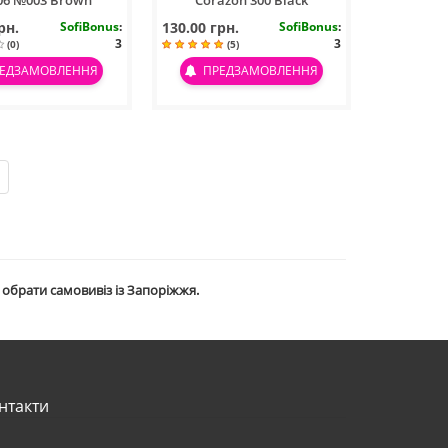
рн.
SofiBonus
:
130.00 грн.
SofiBonus
:
3
3
(0)
(5)
ЕДЗАМОВЛЕННЯ
ПРЕДЗАМОВЛЕННЯ
 обрати самовивіз із Запоріжжя.
нтакти