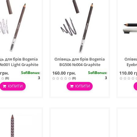
ь для брів Bogenia
Олівець для брів Bogenia
Оліве
№001 Light Graphite
BG506 №004 Graphite
Eyebr
 грн.
SofiBonus
:
160.00 грн.
SofiBonus
:
110.00 г
3
3
(0)
(0)
КУПИТИ
КУПИТИ