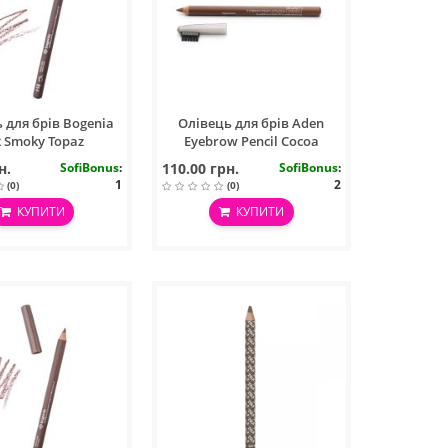
 для брів Bogenia
Олівець для брів Aden
2 Smoky Topaz
Eyebrow Pencil Cocoa
н.
SofiBonus
:
110.00 грн.
SofiBonus
:
1
2
(0)
(0)
КУПИТИ
КУПИТИ