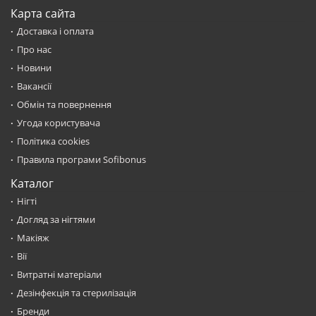
Карта сайта
Доставка і оплата
Про нас
Новини
Вакансії
Обмін та повернення
Угода користувача
Політика cookies
Правила програми Sofibonus
Каталог
Нігті
Догляд за нігтями
Макіяж
Вії
Витратні матеріали
Дезінфекція та стерилізація
Бренди