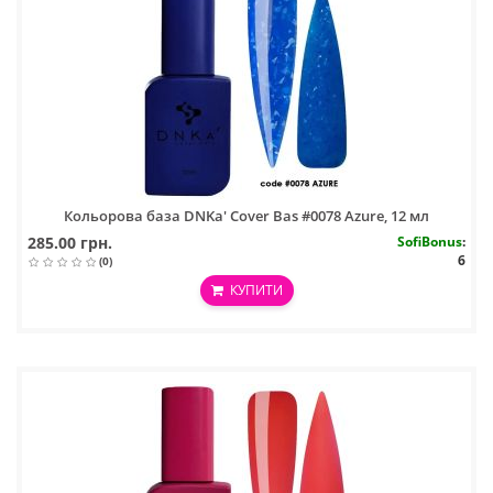
Кольорова база DNKa' Cover Bas #0078 Azure, 12 мл
285.00 грн.
SofiBonus
:
6
(0)
КУПИТИ