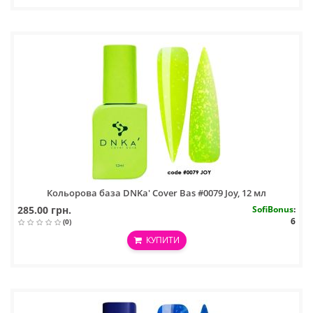
Кольорова база DNKa' Cover Bas #0079 Joy, 12 мл
285.00 грн.
SofiBonus
:
6
(0)
КУПИТИ