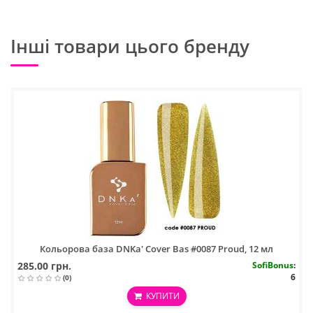
Інші товари цього бренду
Кольорова база DNKa' Cover Bas #0087 Proud, 12 мл
285.00 грн.
SofiBonus
:
6
(0)
КУПИТИ