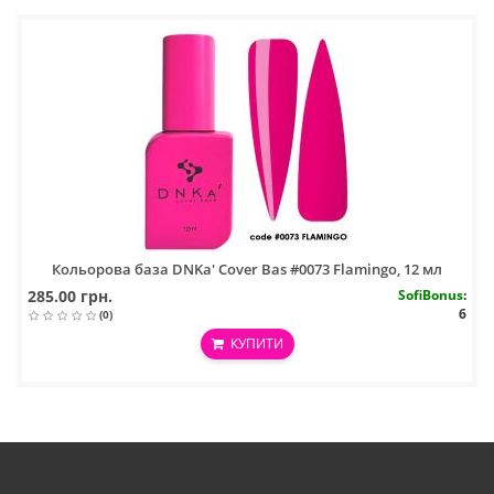
Кольорова база DNKa' Cover Bas #0073 Flamingo, 12 мл
285.00 грн.
SofiBonus
:
6
(0)
КУПИТИ