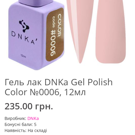
Гель лак DNKa Gel Polish
Color №0006, 12мл
235.00 грн.
Виробник:
DNKa
Бонусні бали: 5
Наявність: На складі