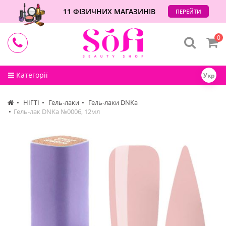
11 ФІЗИЧНИХ МАГАЗИНІВ
ПЕРЕЙТИ
0
Категорії
Укр
НІГТІ
Гель-лаки
Гель-лаки DNKa
Гель-лак DNKa №0006, 12мл