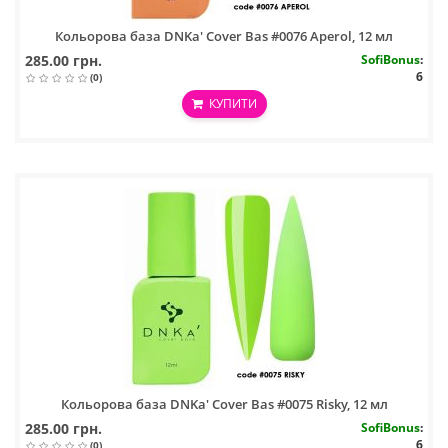
Кольорова база DNKa' Cover Bas #0076 Aperol, 12 мл
285.00 грн.
SofiBonus
:
6
(0)
КУПИТИ
Кольорова база DNKa' Cover Bas #0075 Risky, 12 мл
285.00 грн.
SofiBonus
:
6
(0)