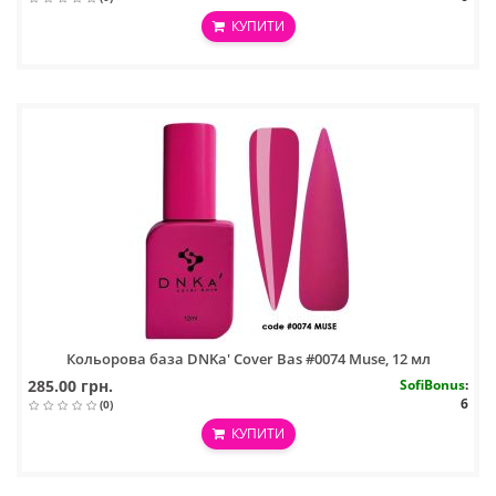
КУПИТИ
Кольорова база DNKa' Cover Bas #0074 Muse, 12 мл
285.00 грн.
SofiBonus
:
6
(0)
КУПИТИ