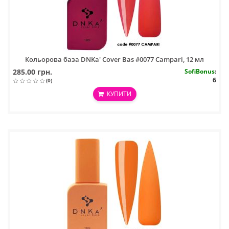
Кольорова база DNKa' Cover Bas #0077 Campari, 12 мл
285.00 грн.
SofiBonus
:
6
(0)
КУПИТИ