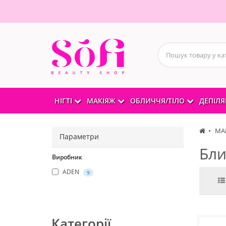
НІГТІ
МАКІЯЖ
ОБЛИЧЧЯ/ТІЛО
ДЕПІЛЯ
МА
Параметри
Бли
Виробник
ADEN
9
Категорії