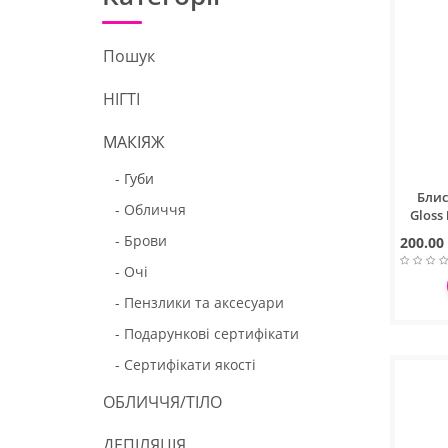
Пошук
НІГТІ
МАКІЯЖ
- Губи
Блис
- Обличчя
Gloss
- Брови
200.00
- Очі
- Пензлики та аксесуари
- Подарункові сертифікати
- Сертифікати якості
ОБЛИЧЧЯ/ТІЛО
ДЕПІЛЯЦІЯ