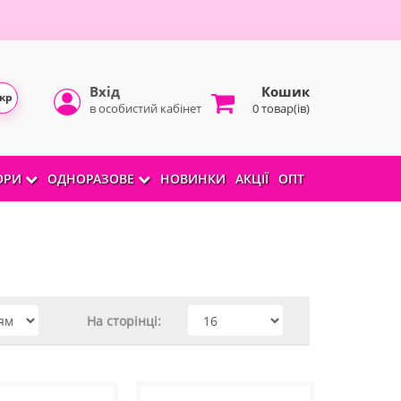
Вхід
Кошик
кр
в особистий кабінет
0 товар(ів)
БОРИ
ОДНОРАЗОВЕ
НОВИНКИ
АКЦІЇ
ОПТ
На сторінці: