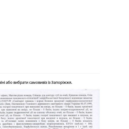
їні або вибрати самовивіз із Запоріжжя.