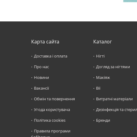
Карта сайта
Каталог
Доставка і оплата
Нігті
Про нас
Догляд за нігтями
Новини
Макіяж
Вакансії
Вії
Обмін та повернення
Витратні матеріали
Угода користувача
Дезінфекція та стерил
Політика cookies
Бренди
Правила програми
Sofibonus