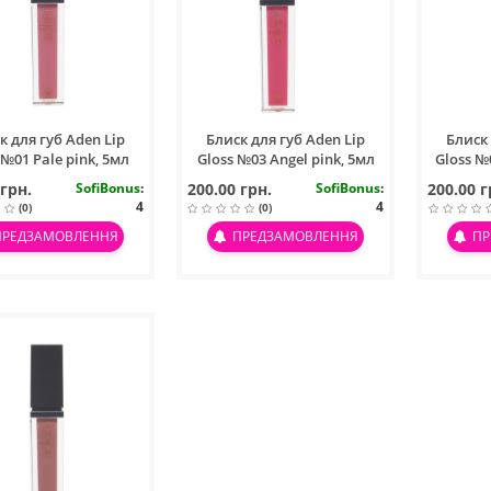
к для губ Aden Lip
Блиск для губ Aden Lip
Блиск 
 №01 Pale pink, 5мл
Gloss №03 Angel pink, 5мл
Gloss №
 грн.
SofiBonus
:
200.00 грн.
SofiBonus
:
200.00 г
4
4
(0)
(0)
ПРЕДЗАМОВЛЕННЯ
ПРЕДЗАМОВЛЕННЯ
ПР