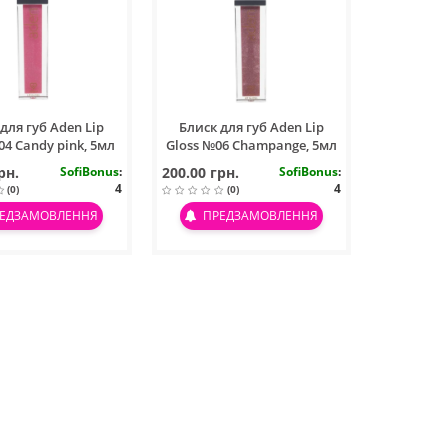
для губ Aden Lip
Блиск для губ Aden Lip
04 Candy pink, 5мл
Gloss №06 Champange, 5мл
рн.
SofiBonus
:
200.00 грн.
SofiBonus
:
4
4
(0)
(0)
ЕДЗАМОВЛЕННЯ
ПРЕДЗАМОВЛЕННЯ