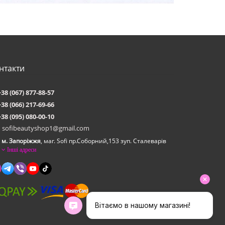
нтакти
+38 (067) 877-88-57
+38 (066) 217-69-66
+38 (095) 080-00-10
sofibeautyshop1@gmail.com
м. Запоріжжя
, маг. Sofi пр.Соборний,153 зуп. Сталеварiв
Інші адреси