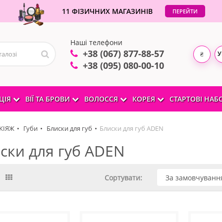
11 ФІЗИЧНИХ МАГАЗИНІВ
ПЕРЕЙТИ
Наші телефони
+38 (067) 877-88-57
У
₴
+38 (095) 080-00-10
ЦІЯ
ВІЇ ТА БРОВИ
ВОЛОССЯ
КОРЕЯ
СТАРТОВІ НА
КІЯЖ
Губи
Блиски для губ
Блиски для губ ADEN
ски для губ ADEN
Сортувати: