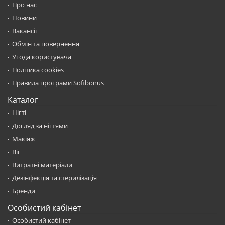
Про нас
Новини
Вакансії
Обмін та повернення
Угода користувача
Політика cookies
Правила програми Sofibonus
Каталог
Нігті
Догляд за нігтями
Макіяж
Вії
Витратні матеріали
Дезінфекція та стерилізація
Бренди
Особистий кабінет
Особистий кабінет