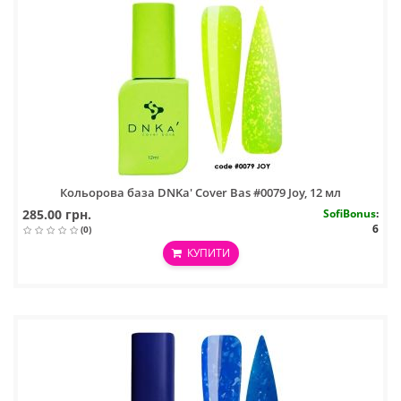
Кольорова база DNKa' Cover Bas #0079 Joy, 12 мл
285.00 грн.
SofiBonus
:
6
(0)
КУПИТИ