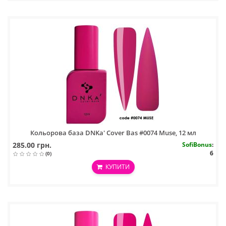
Кольорова база DNKa' Cover Bas #0074 Muse, 12 мл
285.00 грн.
SofiBonus
:
6
(0)
КУПИТИ