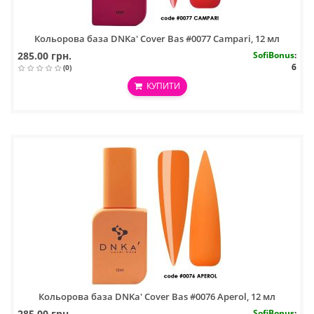
Кольорова база DNKa' Cover Bas #0077 Campari, 12 мл
285.00 грн.
SofiBonus
:
6
(0)
КУПИТИ
Кольорова база DNKa' Cover Bas #0076 Aperol, 12 мл
285.00 грн.
SofiBonus
: