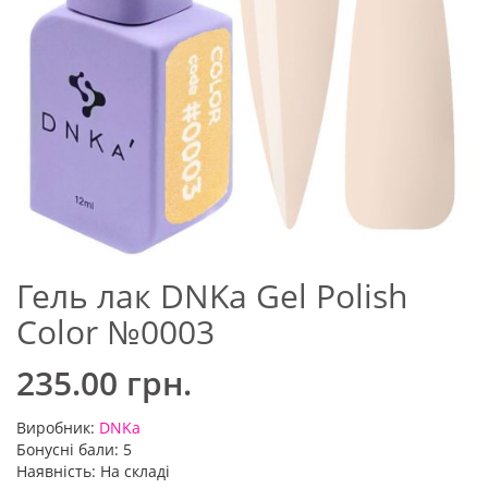
Гель лак DNKa Gel Polish
Color №0003
235.00 грн.
Виробник:
DNKa
Бонусні бали: 5
Наявність: На складі