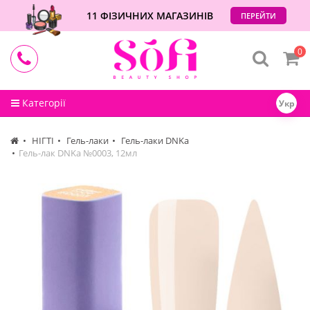
11 ФІЗИЧНИХ МАГАЗИНІВ
ПЕРЕЙТИ
0
Категорії
Укр
НІГТІ
Гель-лаки
Гель-лаки DNKa
Гель-лак DNKa №0003, 12мл