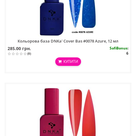
Кольорова база DNKa' Cover Bas #0078 Azure, 12 мл
285.00 грн.
SofiBonus
:
6
(0)
КУПИТИ