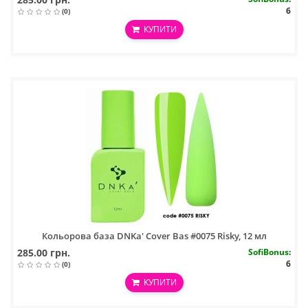
6
(0)
КУПИТИ
Кольорова база DNKa' Cover Bas #0075 Risky, 12 мл
285.00 грн.
SofiBonus
:
6
(0)
КУПИТИ