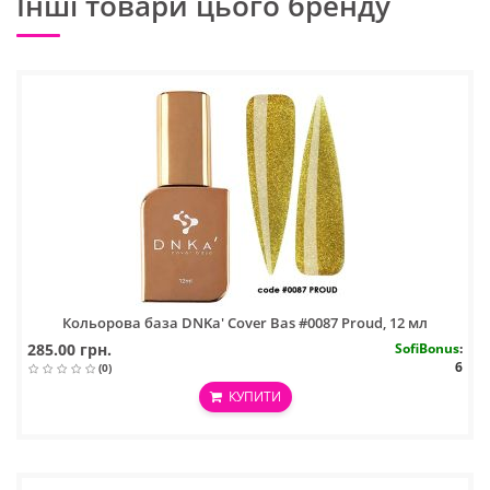
Інші товари цього бренду
Кольорова база DNKa' Cover Bas #0087 Proud, 12 мл
285.00 грн.
SofiBonus
:
6
(0)
КУПИТИ