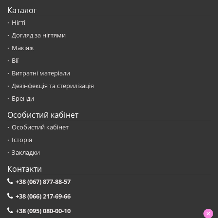
Каталог
Нігті
Догляд за нігтями
Макіяж
Вії
Витратні матеріали
Дезінфекція та стерилізація
Бренди
Особистий кабінет
Особистий кабінет
Історія
Закладки
Контакти
+38 (067) 877-88-57
+38 (066) 217-69-66
+38 (095) 080-00-10