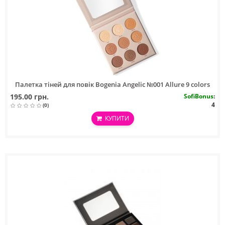
Палетка тіней для повік Bogenia Angelic №001 Allure 9 colors
195.00 грн.
SofiBonus
:
4
(0)
КУПИТИ