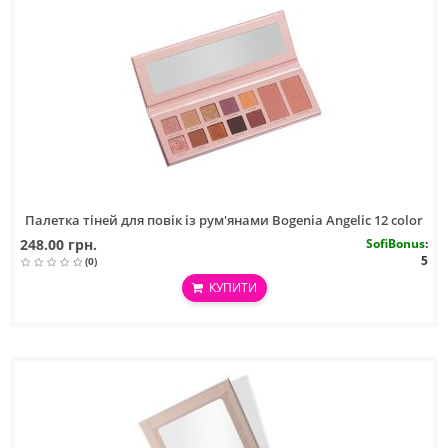
Палетка тіней для повік із рум'янами Bogenia Angelic 12 color
248.00 грн.
SofiBonus
:
5
(0)
КУПИТИ