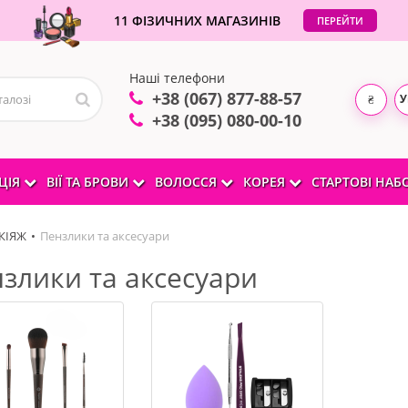
11 ФІЗИЧНИХ МАГАЗИНІВ
ПЕРЕЙТИ
Наші телефони
+38 (067) 877-88-57
У
₴
+38 (095) 080-00-10
ЦІЯ
ВІЇ ТА БРОВИ
ВОЛОССЯ
КОРЕЯ
СТАРТОВІ НА
КІЯЖ
Пензлики та аксесуари
злики та аксесуари