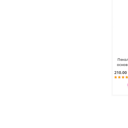
Пенз
основ 
210.00