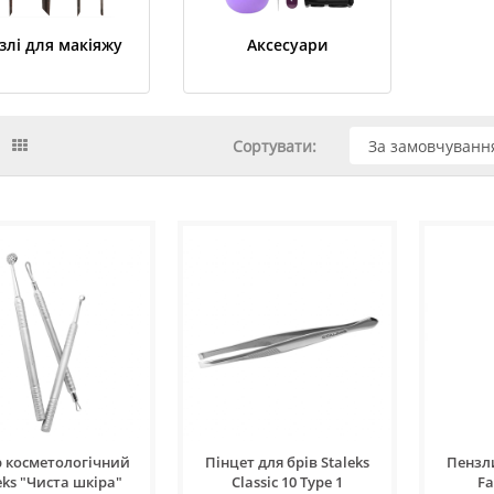
злі для макіяжу
Аксесуари
Сортувати:
р косметологічний
Пінцет для брів Staleks
Пензли
eks "Чиста шкіра"
Classic 10 Type 1
Fa