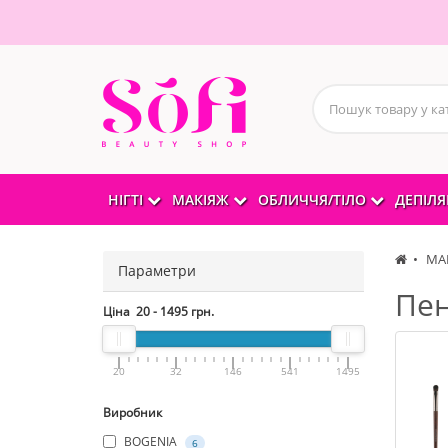
НІГТІ
МАКІЯЖ
ОБЛИЧЧЯ/ТІЛО
ДЕПІЛЯ
МА
Параметри
Пен
Ціна
20
-
1495
грн.
20
32
146
541
1495
Виробник
BOGENIA
6