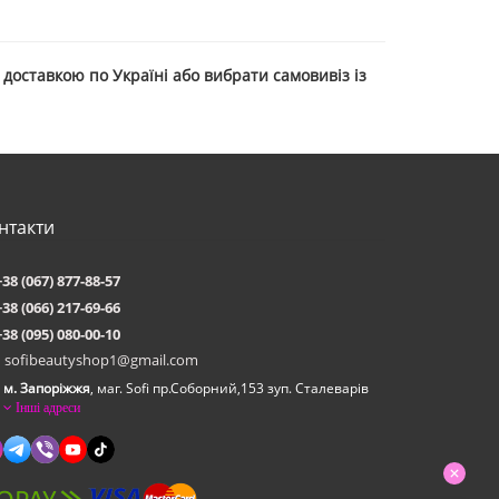
 доставкою по Україні або вибрати самовивіз із
нтакти
+38 (067) 877-88-57
+38 (066) 217-69-66
+38 (095) 080-00-10
sofibeautyshop1@gmail.com
м. Запоріжжя
, маг. Sofi пр.Соборний,153 зуп. Сталеварiв
Інші адреси