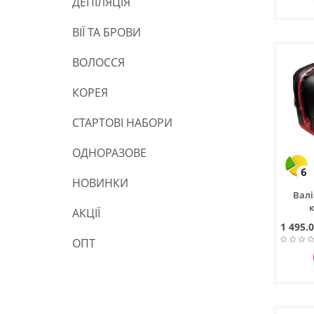
ДЕПІЛЯЦІЯ
ВІЇ ТА БРОВИ
ВОЛОССЯ
КОРЕЯ
СТАРТОВІ НАБОРИ
ОДНОРАЗОВЕ
6
НОВИНКИ
Валі
АКЦІЇ
1 495.0
ОПТ