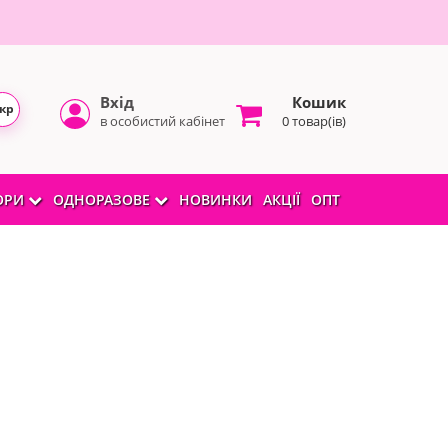
Вхід
Кошик
кр
в особистий кабінет
0 товар(ів)
БОРИ
ОДНОРАЗОВЕ
НОВИНКИ
АКЦІЇ
ОПТ