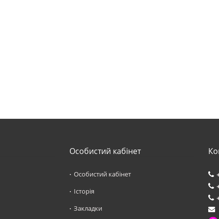
Особистий кабінет
Ко
Особистий кабінет
Історія
Закладки