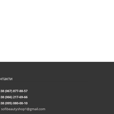
нтакти
+38 (067) 877-88-57
+38 (066) 217-69-66
+38 (095) 080-00-10
sofibeautyshop1@gmail.com