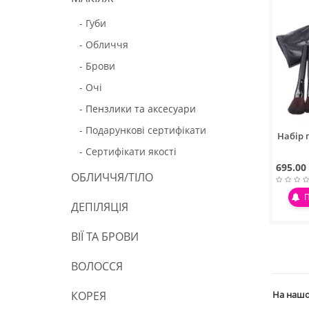
- Губи
- Обличчя
- Брови
- Очі
- Пензлики та аксесуари
- Подарункові сертифікати
Набір 
- Сертифікати якості
695.00
ОБЛИЧЧЯ/ТІЛО
ДЕПІЛЯЦІЯ
ВІЇ ТА БРОВИ
ВОЛОССЯ
КОРЕЯ
На нашо