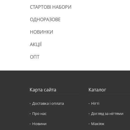
СТАРТОВІ НАБОРИ
ОДНОРАЗОВЕ
НОВИНКИ
АКЦІЇ
ОПТ
Карта сайта
Каталог
Доставка і оплата
Нігті
Про нас
Догляд за нігтями
Новини
Макіяж