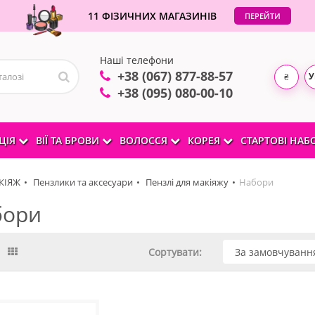
11 ФІЗИЧНИХ МАГАЗИНІВ
ПЕРЕЙТИ
Наші телефони
+38 (067) 877-88-57
У
₴
+38 (095) 080-00-10
ЦІЯ
ВІЇ ТА БРОВИ
ВОЛОССЯ
КОРЕЯ
СТАРТОВІ НА
КІЯЖ
Пензлики та аксесуари
Пензлі для макіяжу
Набори
бори
Сортувати: