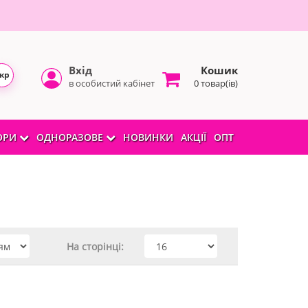
Вхід
Кошик
кр
в особистий кабінет
0 товар(ів)
БОРИ
ОДНОРАЗОВЕ
НОВИНКИ
АКЦІЇ
ОПТ
На сторінці: