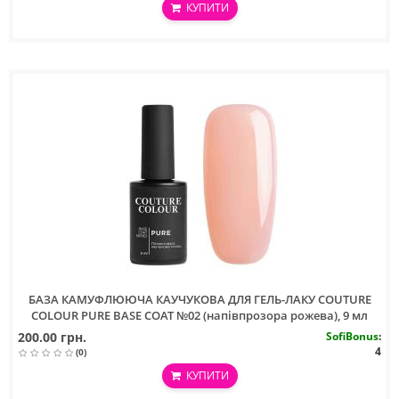
КУПИТИ
БАЗА КАМУФЛЮЮЧА КАУЧУКОВА ДЛЯ ГЕЛЬ-ЛАКУ COUTURE
COLOUR PURE BASE COAT №02 (напівпрозора рожева), 9 мл
200.00 грн.
SofiBonus
:
4
(0)
КУПИТИ