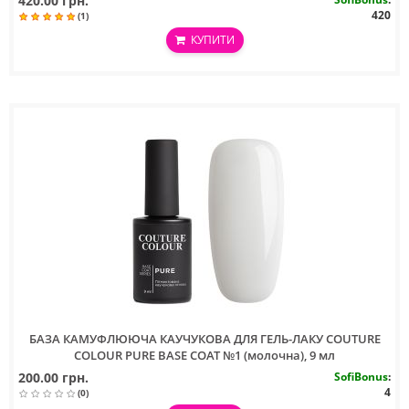
420.00 грн.
420
(1)
КУПИТИ
БАЗА КАМУФЛЮЮЧА КАУЧУКОВА ДЛЯ ГЕЛЬ-ЛАКУ COUTURE
COLOUR PURE BASE COAT №1 (молочна), 9 мл
200.00 грн.
SofiBonus
:
4
(0)