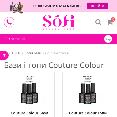
11 ФІЗИЧНИХ МАГАЗИНІВ
ПЕРЕЙТИ
0
Категорії
Укр
НІГТІ
Топи Бази
Couture Colour
Бази і топи Couture Colour
Couture Colour Бази
Couture Colour Топи