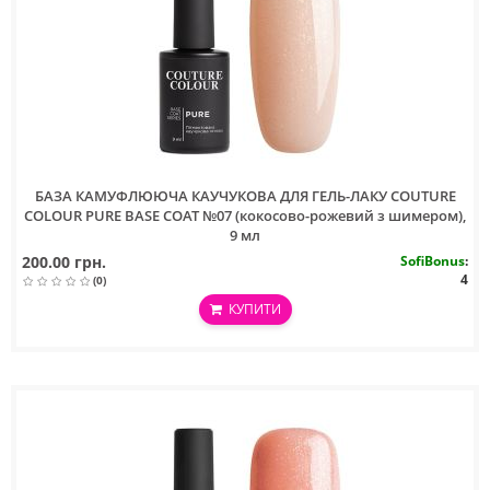
БАЗА КАМУФЛЮЮЧА КАУЧУКОВА ДЛЯ ГЕЛЬ-ЛАКУ COUTURE
COLOUR PURE BASE COAT №07 (кокосово-рожевий з шимером),
9 мл
200.00 грн.
SofiBonus
:
4
(0)
КУПИТИ