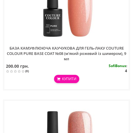
БАЗА КАМУФЛЮЮЧА КАУЧУКОВА ДЛЯ ГЕЛЬ-ЛАКУ COUTURE
COLOUR PURE BASE COAT №08 (м'який рожевий із шимером), 9
мл
200.00 грн.
SofiBonus
:
4
(0)
КУПИТИ