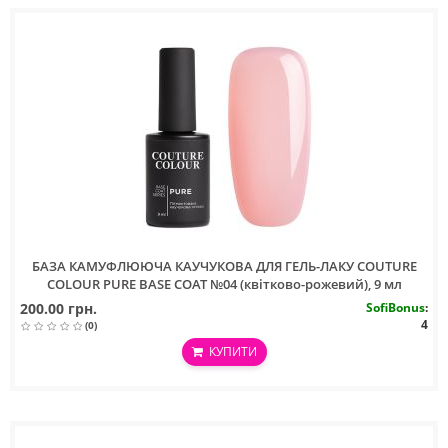
БАЗА КАМУФЛЮЮЧА КАУЧУКОВА ДЛЯ ГЕЛЬ-ЛАКУ COUTURE
COLOUR PURE BASE COAT №04 (квітково-рожевий), 9 мл
200.00 грн.
SofiBonus
:
4
(0)
КУПИТИ