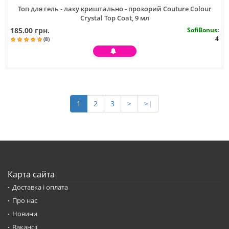
Топ для гель - лаку криштально - прозорий Couture Colour
Crystal Top Coat, 9 мл
185.00 грн.
SofiBonus
:
4
(8)
1
2
3
>
>|
Карта сайта
Доставка і оплата
Про нас
Новини
Вакансії