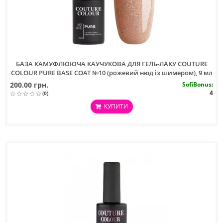
БАЗА КАМУФЛЮЮЧА КАУЧУКОВА ДЛЯ ГЕЛЬ-ЛАКУ COUTURE
COLOUR PURE BASE COAT №10 (рожевий нюд із шимером), 9 мл
200.00 грн.
SofiBonus
:
4
(0)
КУПИТИ