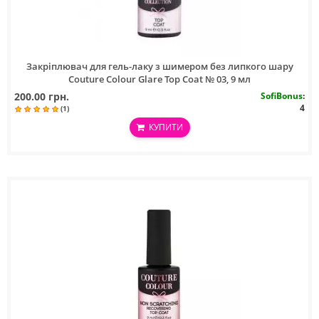
Закріплювач для гель-лаку з шимером без липкого шару
Couture Colour Glare Top Coat № 03, 9 мл
200.00 грн.
SofiBonus
:
4
(1)
КУПИТИ