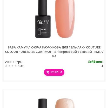
БАЗА КАМУФЛЮЮЧА КАУЧУКОВА ДЛЯ ГЕЛЬ-ЛАКУ COUTURE
COLOUR PURE BASE COAT №06 (напівпрозорий рожевий нюд), 9
мл
200.00 грн.
SofiBonus
:
4
(0)
КУПИТИ