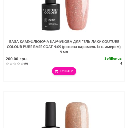
БАЗА КАМУФЛЮЮЧА КАУЧУКОВА ДЛЯ ГЕЛЬ-ЛАКУ COUTURE
COLOUR PURE BASE COAT №09 (рожева карамель із шимером),
9 мл
200.00 грн.
SofiBonus
:
4
(0)
КУПИТИ