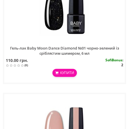
Гель-лак Baby Moon Dance Diamond №01 чорно-зелений із
сріблястим шимером, 6 мл
110.00 грн.
SofiBonus
:
2
(0)
КУПИТИ