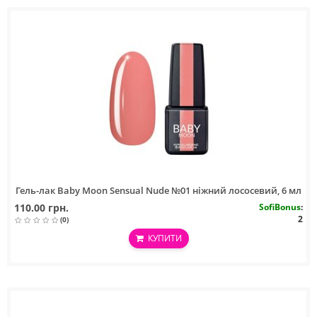
Гель-лак Baby Moon Sensual Nude №01 ніжний лососевий, 6 мл
110.00 грн.
SofiBonus
:
2
(0)
КУПИТИ