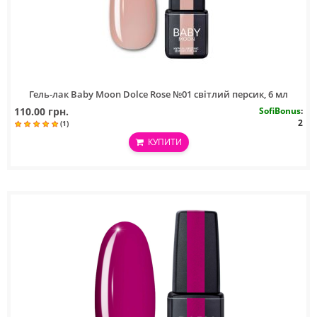
Гель-лак Baby Moon Dolce Rose №01 світлий персик, 6 мл
110.00 грн.
SofiBonus
:
2
(1)
КУПИТИ