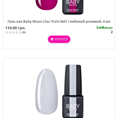
Гель-лак Baby Moon Lilac Train №01 глибокий рожевий, 6 мл
110.00 грн.
SofiBonus
:
2
(0)
КУПИТИ