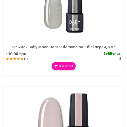
Гель-лак Baby Moon Dance Diamond №02 білі перли, 6 мл
110.00 грн.
SofiBonus
:
2
(1)
КУПИТИ