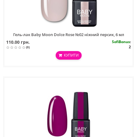
Гель-лак Baby Moon Dolce Rose №02 ніжний персик, 6 мл
110.00 грн.
SofiBonus
:
2
(0)
КУПИТИ