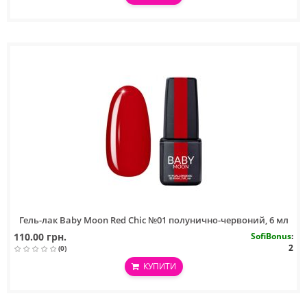
Гель-лак Baby Moon Red Chic №01 полунично-червоний, 6 мл
110.00 грн.
SofiBonus
:
2
(0)
КУПИТИ