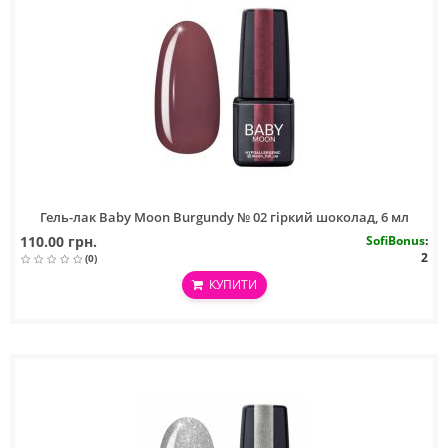
Гель-лак Baby Moon Burgundy № 02 гіркий шоколад, 6 мл
110.00 грн.
SofiBonus
:
2
(0)
КУПИТИ