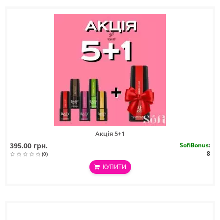
Акція 5+1
395.00 грн.
SofiBonus
:
8
(0)
КУПИТИ