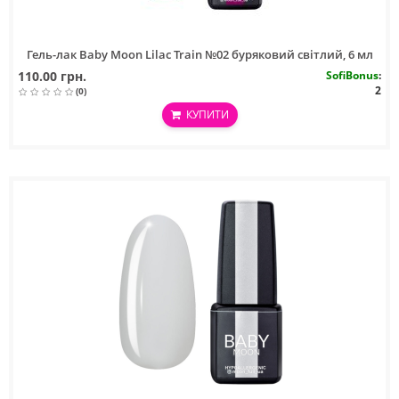
Гель-лак Baby Moon Lilac Train №02 буряковий світлий, 6 мл
110.00 грн.
SofiBonus
:
2
(0)
КУПИТИ