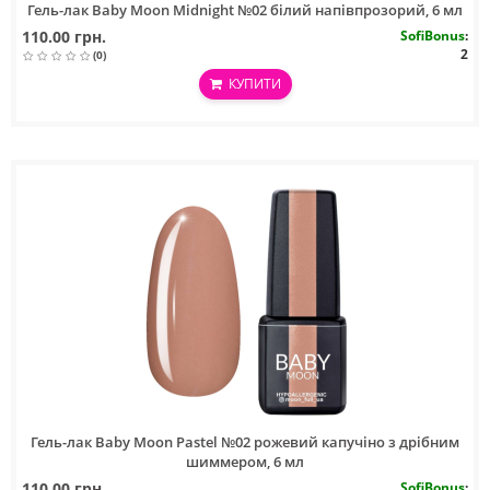
Гель-лак Baby Moon Midnight №02 білий напівпрозорий, 6 мл
110.00 грн.
SofiBonus
:
2
(0)
КУПИТИ
Гель-лак Baby Moon Pastel №02 рожевий капучіно з дрібним
шиммером, 6 мл
110.00 грн.
SofiBonus
: