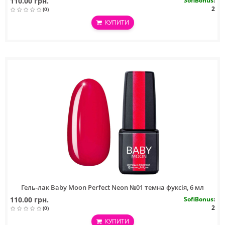
110.00 грн.
SofiBonus
:
2
(0)
КУПИТИ
Гель-лак Baby Moon Perfect Neon №01 темна фуксія, 6 мл
110.00 грн.
SofiBonus
:
2
(0)
КУПИТИ