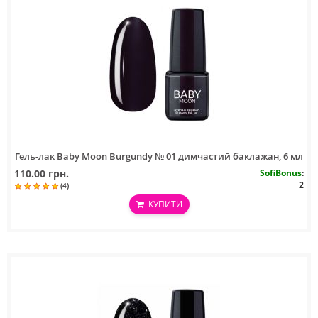
Гель-лак Baby Moon Burgundy № 01 димчастий баклажан, 6 мл
110.00 грн.
SofiBonus
:
2
(4)
КУПИТИ