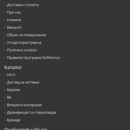
Доставка і оплата
Про нас
Новини
Вакансії
Обмін та повернення
Угода користувача
Політика cookies
Правила програми Sofibonus
Каталог
Нігті
Догляд за нігтями
Макіяж
Вії
Витратні матеріали
Дезінфекція та стерилізація
Бренди
Особистий кабінет