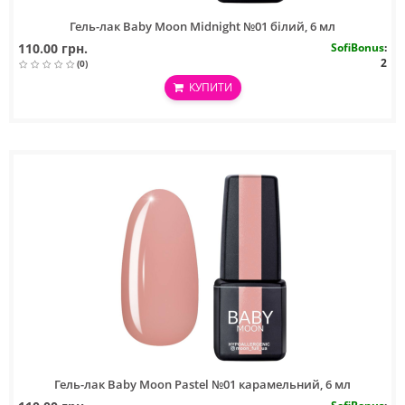
Гель-лак Baby Moon Midnight №01 білий, 6 мл
110.00 грн.
SofiBonus
:
2
(0)
КУПИТИ
Гель-лак Baby Moon Pastel №01 карамельний, 6 мл