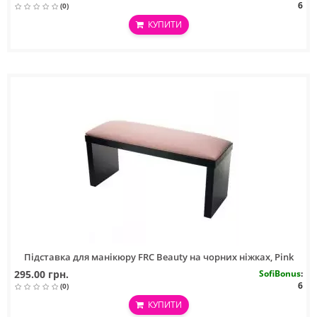
6
(0)
КУПИТИ
Підставка для манікюру FRC Beauty на чорних ніжках, Pink
295.00 грн.
SofiBonus
:
6
(0)
КУПИТИ