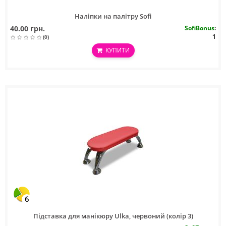
Наліпки на палітру Sofi
40.00 грн.
SofiBonus
:
1
(0)
КУПИТИ
6
Підставка для манікюру Ulka, червоний (колір 3)