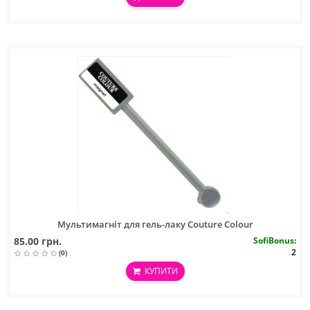
Мультимагніт для гель-лаку Couture Colour
85.00 грн.
SofiBonus
:
2
(0)
КУПИТИ