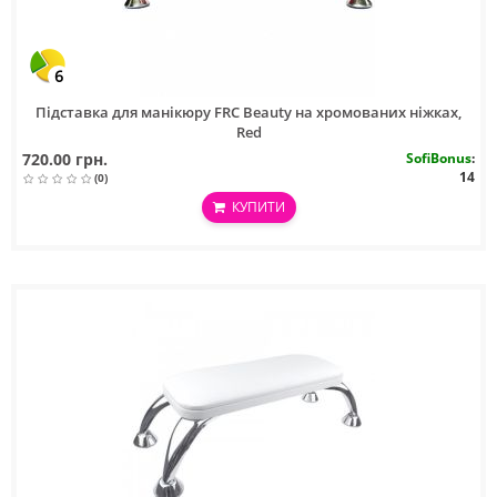
6
Підставка для манікюру FRC Beauty на хромованих ніжках,
Red
720.00 грн.
SofiBonus
:
14
(0)
КУПИТИ