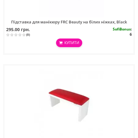
Підставка для манікюру FRC Beauty на білих ніжках, Black
295.00 грн.
SofiBonus
:
6
(0)
КУПИТИ