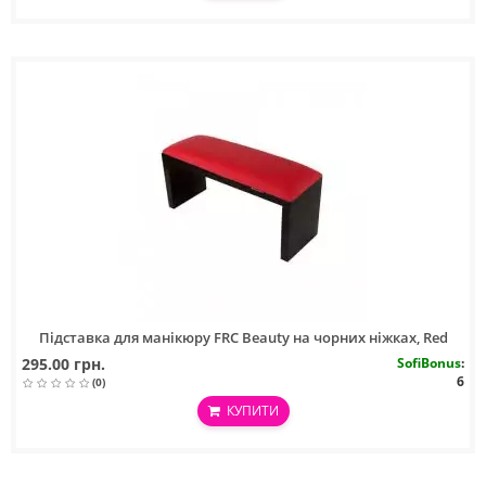
Підставка для манікюру FRC Beauty на чорних ніжках, Red
295.00 грн.
SofiBonus
:
6
(0)
КУПИТИ