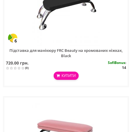
6
Підставка для манікюру FRC Beauty на хромованих ніжках,
Black
720.00 грн.
SofiBonus
:
14
(0)
КУПИТИ