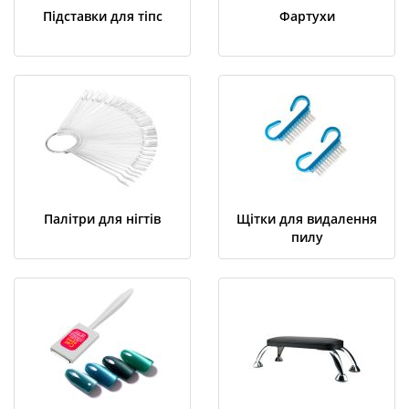
Підставки для тіпс
Фартухи
Палітри для нігтів
Щітки для видалення
пилу