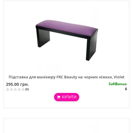
Підставка для манікюру FRC Beauty на чорних ніжках, Violet
295.00 грн.
SofiBonus
:
6
(0)
КУПИТИ