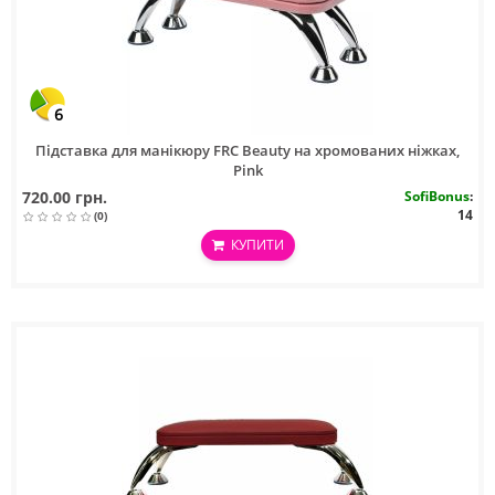
6
Підставка для манікюру FRC Beauty на хромованих ніжках,
Pink
720.00 грн.
SofiBonus
:
14
(0)
КУПИТИ