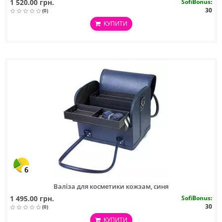
1 520.00 грн.
SofiBonus
:
30
(0)
КУПИТИ
6
Валіза для косметики кожзам, синя
1 495.00 грн.
SofiBonus
:
30
(0)
КУПИТИ