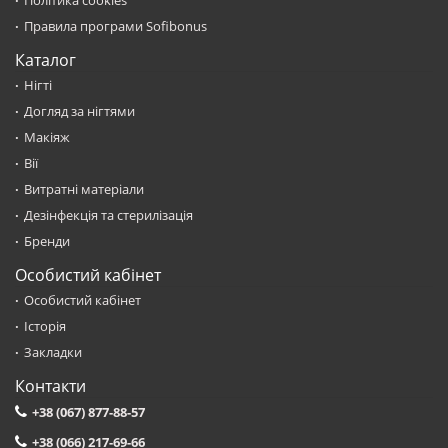
Політика cookies
Правила програми Sofibonus
Каталог
Нігті
Догляд за нігтями
Макіяж
Вії
Витратні матеріали
Дезінфекція та стерилізація
Бренди
Особистий кабінет
Особистий кабінет
Історія
Закладки
Контакти
+38 (067) 877-88-57
+38 (066) 217-69-66