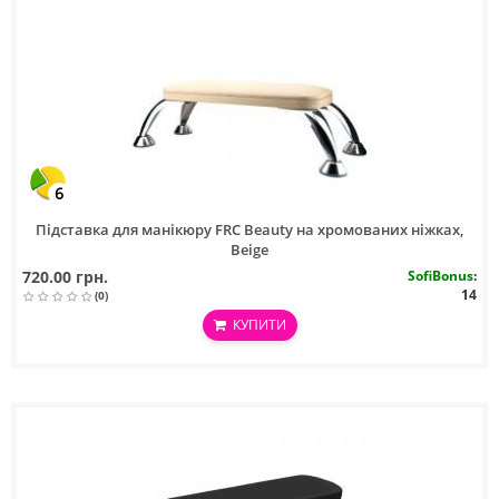
6
Підставка для манікюру FRC Beauty на хромованих ніжках,
Beige
720.00 грн.
SofiBonus
:
14
(0)
КУПИТИ