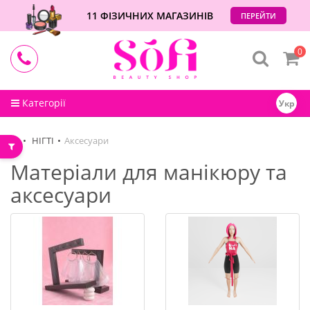
11 ФІЗИЧНИХ МАГАЗИНІВ
ПЕРЕЙТИ
0
Категорії
Укр
НІГТІ
Аксесуари
Матеріали для манікюру та
аксесуари