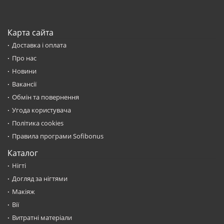
Карта сайта
Доставка і оплата
Про нас
Новини
Вакансії
Обмін та повернення
Угода користувача
Політика cookies
Правила програми Sofibonus
Каталог
Нігті
Догляд за нігтями
Макіяж
Вії
Витратні матеріали