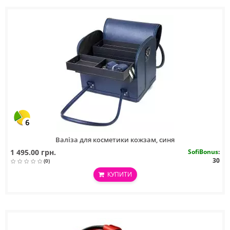
6
Валіза для косметики кожзам, синя
1 495.00 грн.
SofiBonus
:
30
(0)
КУПИТИ