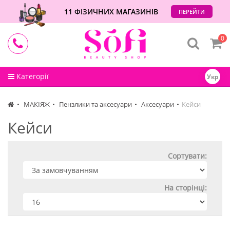
11 ФІЗИЧНИХ МАГАЗИНІВ
ПЕРЕЙТИ
0
Категорії
Укр
МАКІЯЖ
Пензлики та аксесуари
Аксесуари
Кейси
Кейси
Сортувати:
На сторінці: