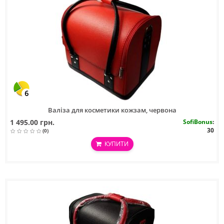
6
Валіза для косметики кожзам, червона
1 495.00 грн.
SofiBonus
:
30
(0)
КУПИТИ