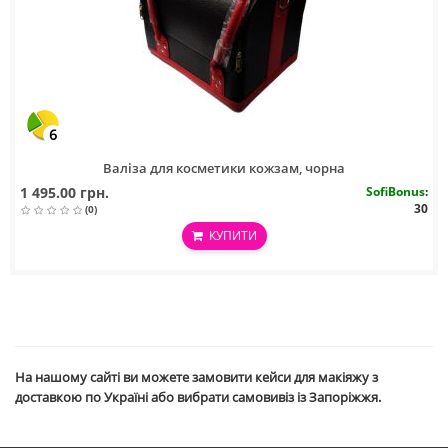
6
Валіза для косметики кожзам, чорна
1 495.00 грн.
SofiBonus
:
30
(0)
КУПИТИ
На нашому сайті ви можете замовити кейси для макіяжу
з
доставкою по Україні або вибрати самовивіз із Запоріжжя.