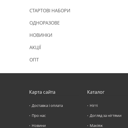
СТАРТОВІ НАБОРИ
ОДНОРАЗОВЕ
НОВИНКИ
АКЦІЇ
ОПТ
Карта сайта
Каталог
Доставка і оплата
Нігті
Про нас
Догляд за нігтями
Новини
Макіяж