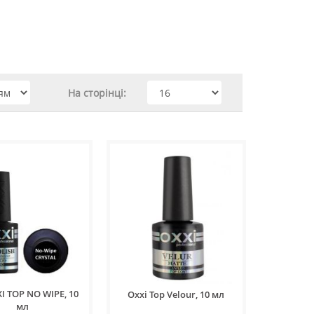
На сторінці:
I TOP NO WIPE, 10
Oxxi Top Velour, 10 мл
мл