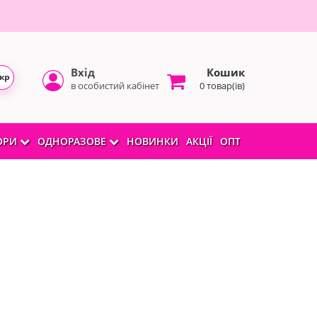
Вхід
Кошик
кр
в особистий кабінет
0 товар(ів)
БОРИ
ОДНОРАЗОВЕ
НОВИНКИ
АКЦІЇ
ОПТ