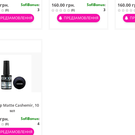
 грн.
SofiBonus
:
160.00 грн.
SofiBonus
:
160.00 г
3
3
(0)
(0)
ПРЕДЗАМОВЛЕННЯ
ПРЕДЗАМОВЛЕННЯ
ПР
p Matte Cashemir, 10
мл
 грн.
SofiBonus
:
4
(0)
ПРЕДЗАМОВЛЕННЯ