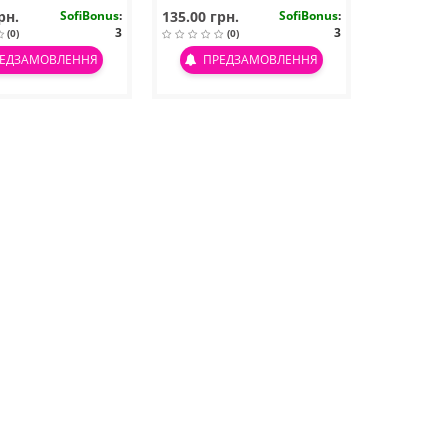
рн.
SofiBonus
:
135.00 грн.
SofiBonus
:
3
3
(0)
(0)
ЕДЗАМОВЛЕННЯ
ПРЕДЗАМОВЛЕННЯ