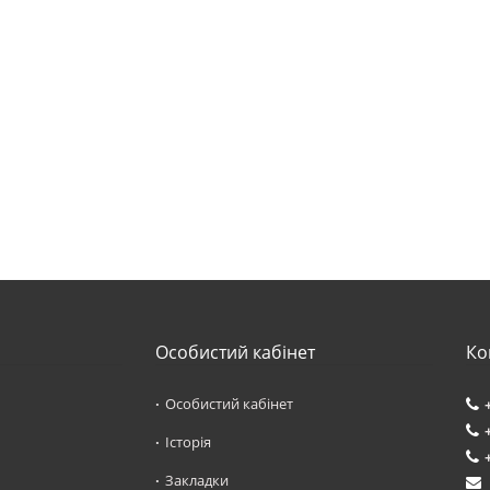
Особистий кабінет
Ко
Особистий кабінет
Історія
Закладки