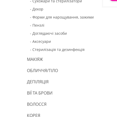
- Сухожари та стерилізатори
- Декор
- Форми для нарощування, зажими
- Пензлі
- Доглядаючі засоби
- Аксесуари
- Стерилізація та дезинфекція
МАКІЯЖ
ОБЛИЧЧЯ/ТІЛО
ДЕПІЛЯЦІЯ
ВІЇ ТА БРОВИ
ВОЛОССЯ
КОРЕЯ