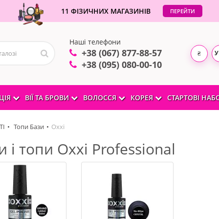
11 ФІЗИЧНИХ МАГАЗИНІВ
ПЕРЕЙТИ
Наші телефони
+38 (067) 877-88-57
У
₴
+38 (095) 080-00-10
ЦІЯ
ВІЇ ТА БРОВИ
ВОЛОССЯ
КОРЕЯ
СТАРТОВІ НА
ТІ
Топи Бази
Оххі
и і топи Oxxi Professional