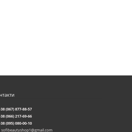
нтакти
+38 (067) 877-88-57
+38 (066) 217-69-66
+38 (095) 080-00-10
sofibeautyshop1@gmail.com