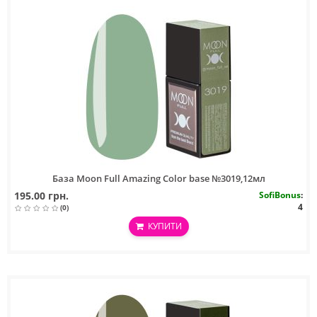
База Moon Full Amazing Color base №3019,12мл
195.00 грн.
SofiBonus
:
4
(0)
КУПИТИ