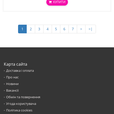
КУПИТИ
1
2
3
4
5
6
7
>
>|
Карта сайта
Доставка і оплата
Про нас
Новини
Вакансії
Обмін та повернення
Угода користувача
Політика cookies