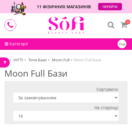
11 ФІЗИЧНИХ МАГАЗИНІВ
ПЕРЕЙТИ
0
Категорії
Укр
НІГТІ
Топи Бази
Moon Full
Moon Full Бази
Moon Full Бази
Сортувати:
На сторінці: