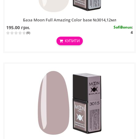
База Moon Full Amazing Color base №3014,12мл
195.00 грн.
SofiBonus
:
4
(0)
КУПИТИ