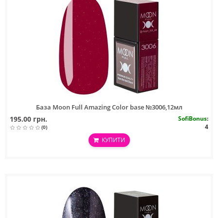
База Moon Full Amazing Color base №3006,12мл
195.00 грн.
SofiBonus
:
4
(0)
КУПИТИ