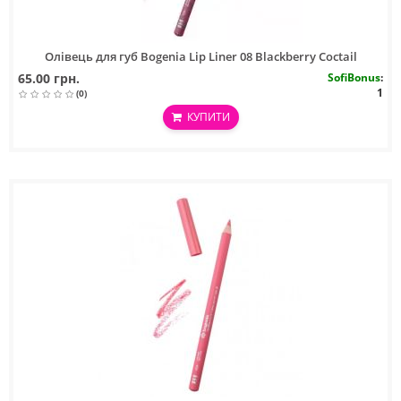
Олівець для губ Bogenia Lip Liner 08 Blackberry Coctail
65.00 грн.
SofiBonus
:
1
(0)
КУПИТИ