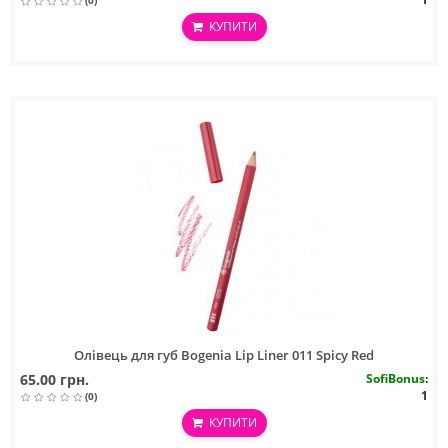
(0)
КУПИТИ
Олівець для губ Bogenia Lip Liner 011 Spicy Red
65.00 грн.
SofiBonus
:
1
(0)
КУПИТИ