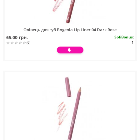
Олівець для губ Bogenia Lip Liner 04 Dark Rose
65.00 грн.
SofiBonus
:
1
(0)