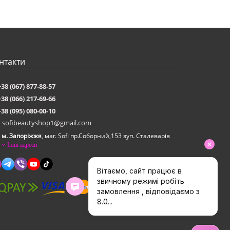
нтакти
+38 (067) 877-88-57
+38 (066) 217-69-66
+38 (095) 080-00-10
sofibeautyshop1@gmail.com
м. Запоріжжя
, маг. Sofi пр.Соборний,153 зуп. Сталеварiв
Інші адреси