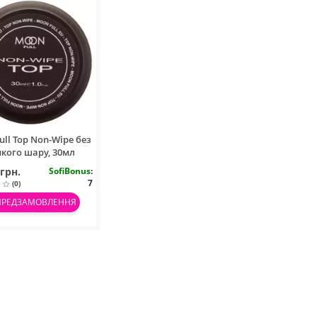
ull Top Non-Wipe без
кого шару, 30мл
 грн.
SofiBonus
:
7
(0)
ПРЕДЗАМОВЛЕННЯ