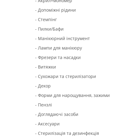
- Акрил+мономер
- Допоміжні рідини
- Стемпінг
- Пилки/Бафи
- Манікюрний інструмент
- Лампи для манікюру
- Фрезери та насадки
- Витяжки
- Сухожари та стерилізатори
- Декор
- Форми для нарощування, зажими
- Пензлі
- Доглядаючі засоби
- Аксесуари
- Стерилізація та дезинфекція