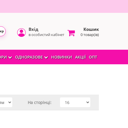
Вхід
Кошик
кр
в особистий кабінет
0 товар(ів)
БОРИ
ОДНОРАЗОВЕ
НОВИНКИ
АКЦІЇ
ОПТ
На сторінці: