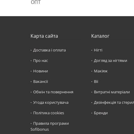
ОПТ
Карта сайта
Каталог
Доставка і оплата
Нігті
Про нас
Догляд за нігтями
Новини
Макіяж
Вакансії
Вії
Обмін та повернення
Витратні матеріали
Угода користувача
Дезінфекція та стерил
Політика cookies
Бренди
Правила програми
Sofibonus