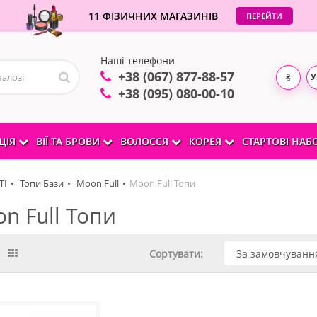
11 ФІЗИЧНИХ МАГАЗИНІВ
ПЕРЕЙТИ
Наші телефони
+38 (067) 877-88-57
У
₴
+38 (095) 080-00-10
ЦІЯ
ВІЇ ТА БРОВИ
ВОЛОССЯ
КОРЕЯ
СТАРТОВІ НА
ТІ
Топи Бази
Moon Full
Moon Full Топи
n Full Топи
Сортувати: