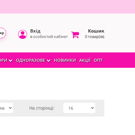
Вхід
Кошик
кр
в особистий кабінет
0 товар(ів)
БОРИ
ОДНОРАЗОВЕ
НОВИНКИ
АКЦІЇ
ОПТ
На сторінці: