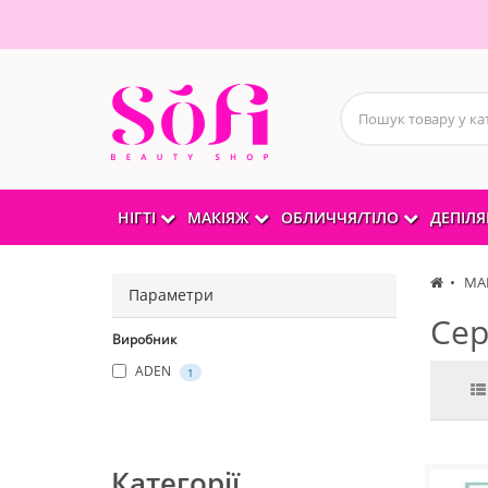
НІГТІ
МАКІЯЖ
ОБЛИЧЧЯ/ТІЛО
ДЕПІЛЯ
МА
Параметри
Сер
Виробник
ADEN
1
Категорії