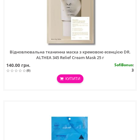
Відновлювальна тканинна маска з кремовою есенцією DR.
ALTHEA 345 Relief Cream Mask 25 г
140.00 грн.
SofiBonus
:
3
(0)
КУПИТИ