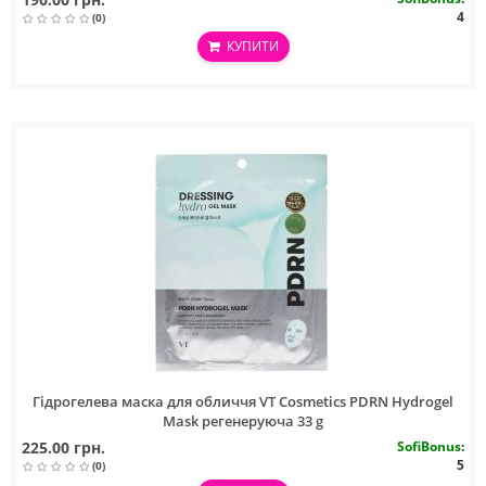
4
(0)
КУПИТИ
Гідрогелева маска для обличчя VT Cosmetics PDRN Hydrogel
Mask регенеруюча 33 g
225.00 грн.
SofiBonus
:
5
(0)