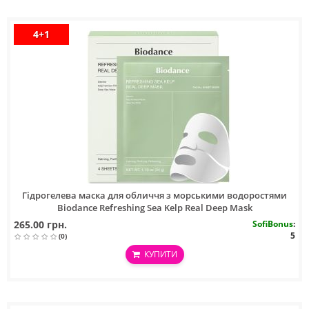
4+1
Гідрогелева маска для обличчя з морськими водоростями
Biodance Refreshing Sea Kelp Real Deep Mask
265.00 грн.
SofiBonus
:
5
(0)
КУПИТИ