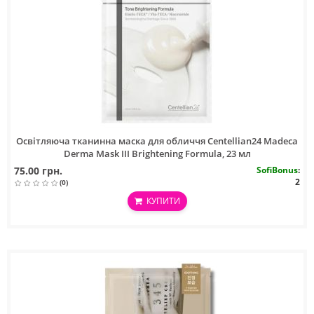
Освітляюча тканинна маска для обличчя Centellian24 Madeca
Derma Mask III Brightening Formula, 23 мл
75.00 грн.
SofiBonus
:
2
(0)
КУПИТИ