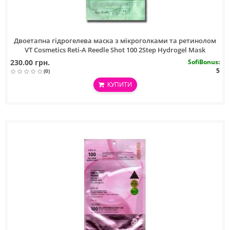
Двоетапна гідрогелева маска з мікроголками та ретинолом
VT Cosmetics Reti-A Reedle Shot 100 2Step Hydrogel Mask
230.00 грн.
SofiBonus
:
5
(0)
КУПИТИ