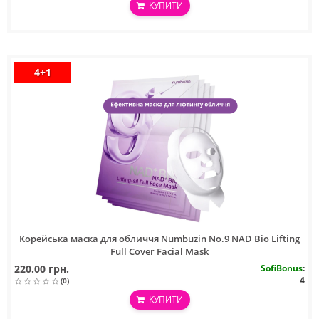
КУПИТИ
4+1
Корейська маска для обличчя Numbuzin No.9 NAD Bio Lifting
Full Cover Facial Mask
220.00 грн.
SofiBonus
:
4
(0)
КУПИТИ