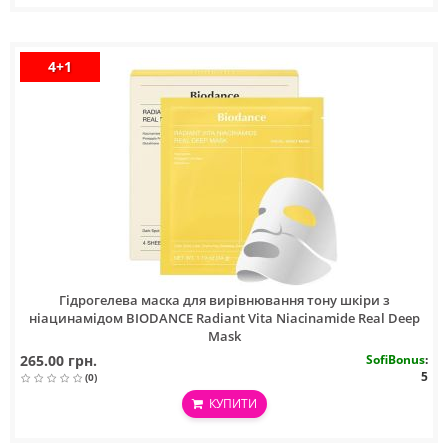
4+1
Гідрогелева маска для вирівнювання тону шкіри з
ніацинамідом BIODANCE Radiant Vita Niacinamide Real Deep
Mask
265.00 грн.
SofiBonus
:
5
(0)
КУПИТИ