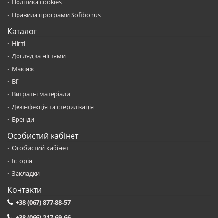
Політика cookies
Правила програми Sofibonus
Каталог
Нігті
Догляд за нігтями
Макіяж
Вії
Витратні матеріали
Дезінфекція та стерилізація
Бренди
Особистий кабінет
Особистий кабінет
Історія
Закладки
Контакти
+38 (067) 877-88-57
+38 (066) 217-69-66