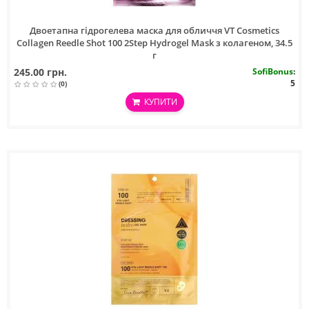
Двоетапна гідрогелева маска для обличчя VT Cosmetics
Collagen Reedle Shot 100 2Step Hydrogel Mask з колагеном, 34.5
г
245.00 грн.
SofiBonus
:
5
(0)
КУПИТИ