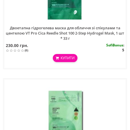
Двоетапна гідрогелева маска для обличчя зі спікулами та
центелою VT Pro Cica Reedle Shot 100 2-Step Hydrogel Mask, 1 шт
* 33 г
230.00 грн.
SofiBonus
:
5
(0)
КУПИТИ