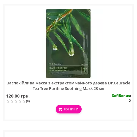
Заспокійлива маска з екстрактом чайного дерева Dr.Ceuracle
Tea Tree Purifine Soothing Mask 23 мл
120.00 грн.
SofiBonus
:
2
(0)
КУПИТИ