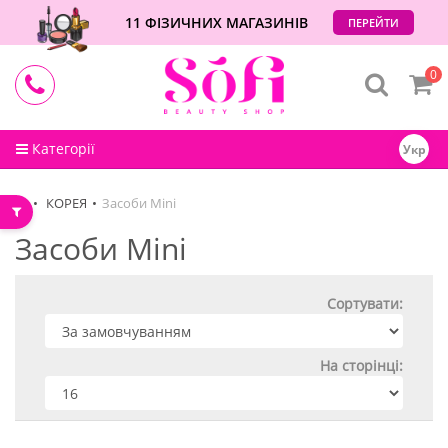
11 ФІЗИЧНИХ МАГАЗИНІВ
ПЕРЕЙТИ
0
Категорії
Укр
КОРЕЯ
Засоби Mini
Засоби Mini
Сортувати:
На сторінці: