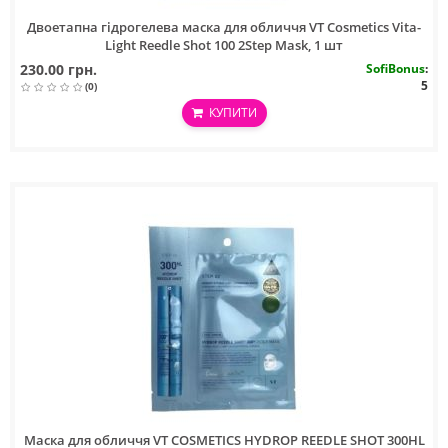
Двоетапна гідрогелева маска для обличчя VT Cosmetics Vita-
Light Reedle Shot 100 2Step Mask, 1 шт
230.00 грн.
SofiBonus
:
5
(0)
КУПИТИ
Маска для обличчя VT COSMETICS HYDROP REEDLE SHOT 300HL