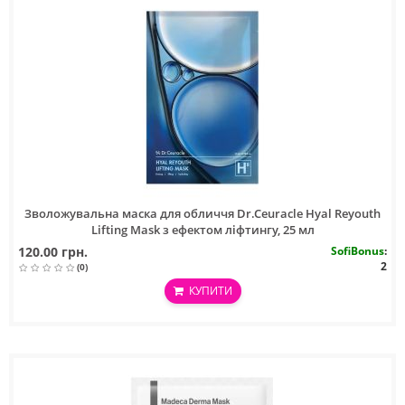
Зволожувальна маска для обличчя Dr.Ceuracle Hyal Reyouth
Lifting Mask з ефектом ліфтингу, 25 мл
120.00 грн.
SofiBonus
:
2
(0)
КУПИТИ