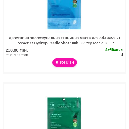
Двоетапна зволожувальна тканинна маска для обличчя VT
Cosmetics Hydrop Reedle Shot 100hL 2-Step Mask, 28.5 г
230.00 грн.
SofiBonus
:
5
(0)
КУПИТИ