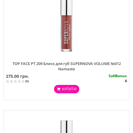
TOP FACE PT 209 Блиск для губ SUPERNOVA VOLUME №012
Namaste
275.00 грн.
SofiBonus
:
6
(0)
КУПИТИ