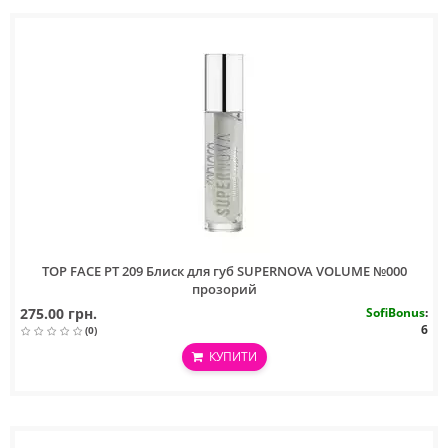
TOP FACE PT 209 Блиск для губ SUPERNOVA VOLUME №000
прозорий
275.00 грн.
SofiBonus
:
6
(0)
КУПИТИ