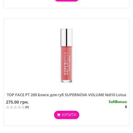
TOP FACE PT 209 Блиск для губ SUPERNOVA VOLUME №010 Lotus
275.00 грн.
SofiBonus
:
6
(0)
КУПИТИ