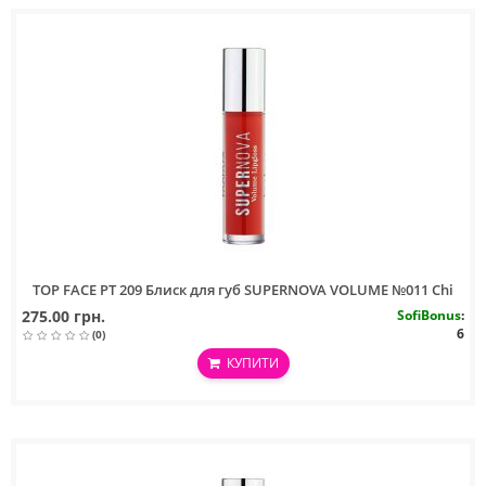
TOP FACE PT 209 Блиск для губ SUPERNOVA VOLUME №011 Chi
275.00 грн.
SofiBonus
:
6
(0)
КУПИТИ