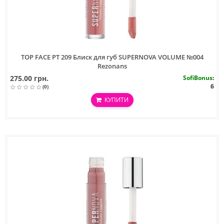
TOP FACE PT 209 Блиск для губ SUPERNOVA VOLUME №004
Rezonans
275.00 грн.
SofiBonus
:
6
(0)
КУПИТИ