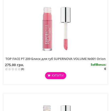
TOP FACE PT 209 Блиск для губ SUPERNOVA VOLUME №001 Orion
275.00 грн.
SofiBonus
:
6
(0)
КУПИТИ