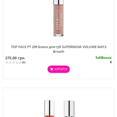
TOP FACE PT 209 Блиск для губ SUPERNOVA VOLUME №013
Breath
275.00 грн.
SofiBonus
:
6
(0)
КУПИТИ