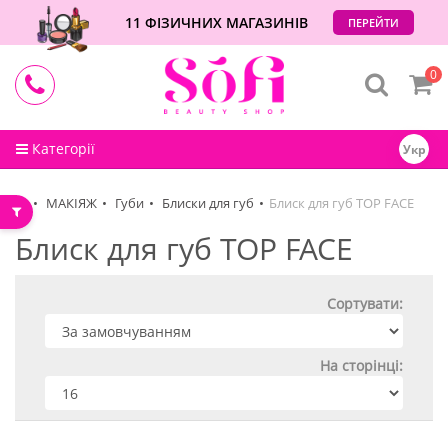
11 ФІЗИЧНИХ МАГАЗИНІВ
ПЕРЕЙТИ
0
Категорії
Укр
МАКІЯЖ
Губи
Блиски для губ
Блиск для губ TOP FACE
Блиск для губ TOP FACE
Сортувати:
На сторінці: