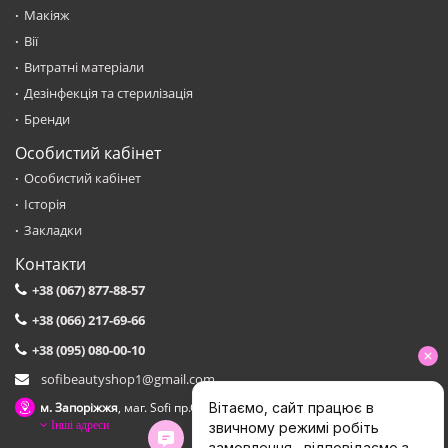
Макіяж
Вії
Витратні матеріали
Дезінфекція та стерилізація
Бренди
Особистий кабінет
Особистий кабінет
Історія
Закладки
Контакти
+38 (067) 877-88-57
+38 (066) 217-69-66
+38 (095) 080-00-10
sofibeautyshop1@gmail.com
м. Запоріжжя
, маг. Sofi пр.Соборний,153 зуп. Сталеварiв
Інші адреси