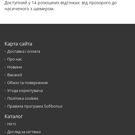
Доступний у 14 розкішних відтінках: від прозорого до
насиченого з шимером.
Карта сайта
Доставка і оплата
Про нас
Новини
Вакансії
Обмін та повернення
Угода користувача
Політика cookies
Правила програми Sofibonus
Каталог
Нігті
Догляд за нігтями