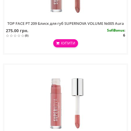
TOP FACE PT 209 Блиск для губ SUPERNOVA VOLUME №005 Aura
275.00 грн.
SofiBonus
:
6
(0)
КУПИТИ