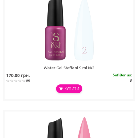
Water Gel Steffani 9 ml №2
170.00 грн.
SofiBonus
:
3
(0)
КУПИТИ