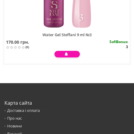
Water Gel Steffani 9 ml №3
170.00 грн.
SofiBonus
:
3
(0)
Карта сайта
Доставка і оплата
Про нас
Новини
Вакансії