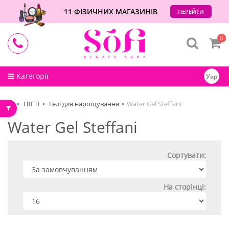
11 ФІЗИЧНИХ МАГАЗИНІВ
ПЕРЕЙТИ
0
Категорії
Укр
НІГТІ
Гелі для нарощування
Water Gel Steffani
Water Gel Steffani
Сортувати:
На сторінці: