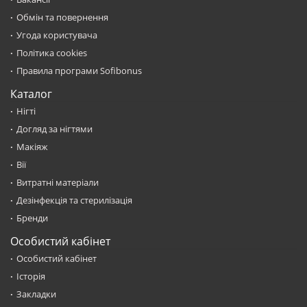
Обмін та повернення
Угода користувача
Політика cookies
Правила програми Sofibonus
Каталог
Нігті
Догляд за нігтями
Макіяж
Вії
Витратні матеріали
Дезінфекція та стерилізація
Бренди
Особистий кабінет
Особистий кабінет
Історія
Закладки