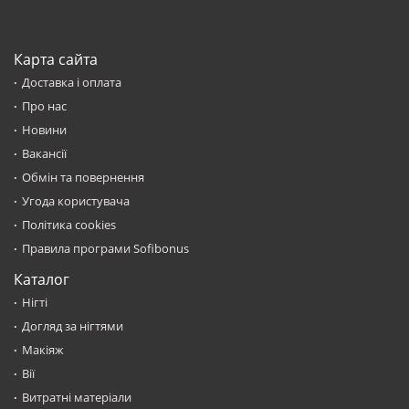
Карта сайта
Доставка і оплата
Про нас
Новини
Вакансії
Обмін та повернення
Угода користувача
Політика cookies
Правила програми Sofibonus
Каталог
Нігті
Догляд за нігтями
Макіяж
Вії
Витратні матеріали