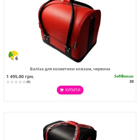
6
Валіза для косметики кожзам, червона
1 495.00 грн.
SofiBonus
:
30
(0)
КУПИТИ