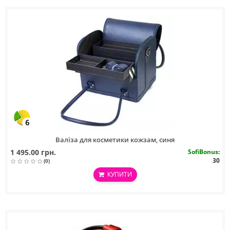
6
Валіза для косметики кожзам, синя
1 495.00 грн.
SofiBonus
:
30
(0)
КУПИТИ