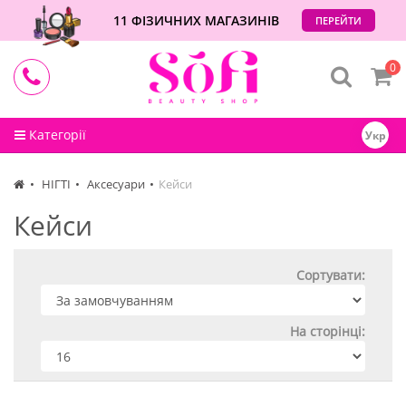
11 ФІЗИЧНИХ МАГАЗИНІВ
ПЕРЕЙТИ
0
Категорії
Укр
НІГТІ
Аксесуари
Кейси
Кейси
Сортувати:
На сторінці: