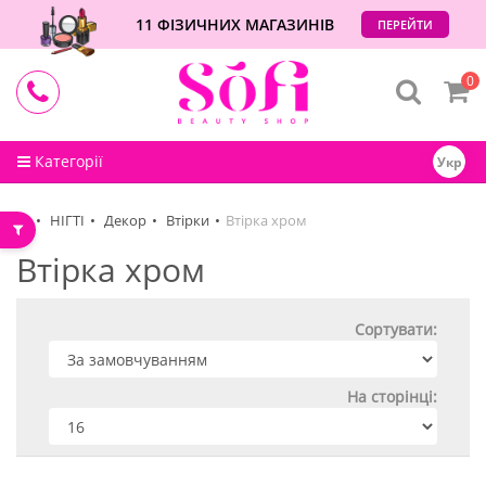
11 ФІЗИЧНИХ МАГАЗИНІВ
ПЕРЕЙТИ
0
Категорії
Укр
НІГТІ
Декор
Втірки
Втірка хром
Втірка хром
Сортувати:
На сторінці: