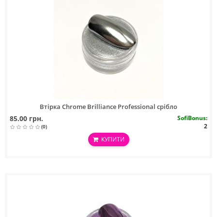
Втірка Chrome Brilliance Professional срібло
85.00 грн.
SofiBonus
:
2
(0)
КУПИТИ