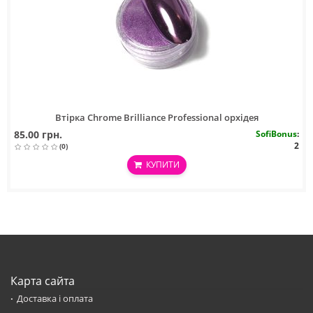
Втірка Chrome Brilliance Professional орхідея
85.00 грн.
SofiBonus
:
2
(0)
КУПИТИ
Карта сайта
Доставка і оплата