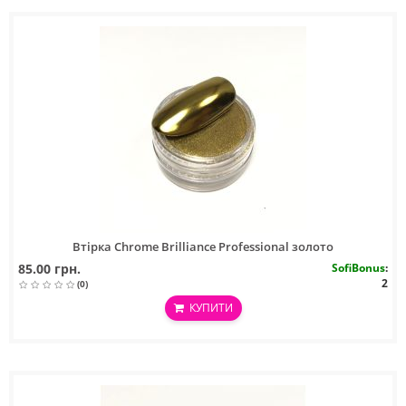
Втірка Chrome Brilliance Professional золото
85.00 грн.
SofiBonus
:
2
(0)
КУПИТИ