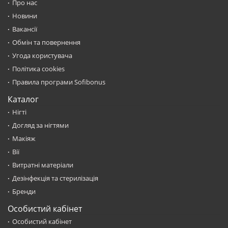
Про нас
Новини
Вакансії
Обмін та повернення
Угода користувача
Політика cookies
Правила програми Sofibonus
Каталог
Нігті
Догляд за нігтями
Макіяж
Вії
Витратні матеріали
Дезінфекція та стерилізація
Бренди
Особистий кабінет
Особистий кабінет