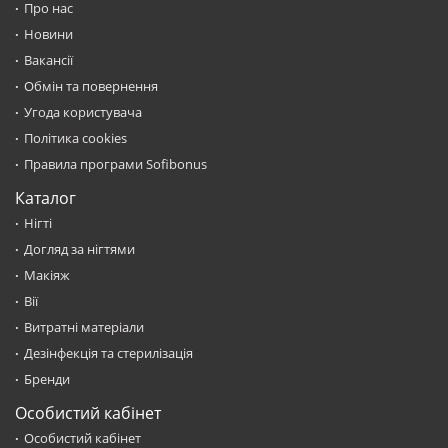
Про нас
Новини
Вакансії
Обмін та повернення
Угода користувача
Політика cookies
Правила програми Sofibonus
Каталог
Нігті
Догляд за нігтями
Макіяж
Вії
Витратні матеріали
Дезінфекція та стерилізація
Бренди
Особистий кабінет
Особистий кабінет