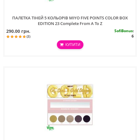
ПАЛЕТКА ТIНЕЙ 5 КОЛЬОРIВ MIYO FIVE POINTS COLOR BOX
EDITION 23 Complete From A To Z
290.00 грн.
SofiBonus
:
6
(2)
КУПИТИ