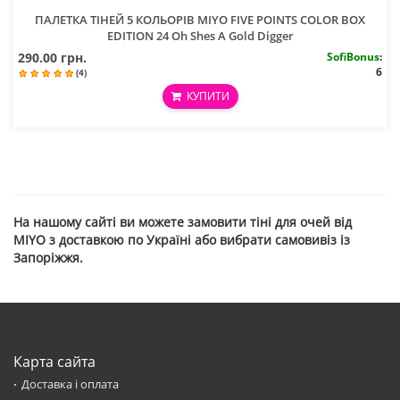
ПАЛЕТКА ТIНЕЙ 5 КОЛЬОРIВ MIYO FIVE POINTS COLOR BOX
EDITION 24 Oh Shes A Gold Digger
290.00 грн.
SofiBonus
:
6
(4)
КУПИТИ
На нашому сайті ви можете замовити тіні для очей від
MIYO з доставкою по Україні або вибрати самовивіз із
Запоріжжя.
Карта сайта
Доставка і оплата