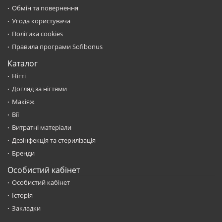
Обмін та повернення
Угода користувача
Політика cookies
Правила програми Sofibonus
Каталог
Нігті
Догляд за нігтями
Макіяж
Вії
Витратні матеріали
Дезінфекція та стерилізація
Бренди
Особистий кабінет
Особистий кабінет
Історія
Закладки