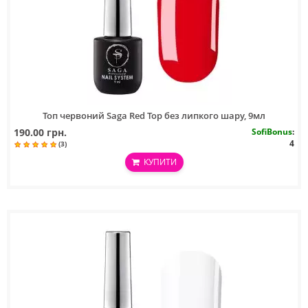
Топ червоний Saga Red Top без липкого шару, 9мл
190.00 грн.
SofiBonus
:
4
(3)
КУПИТИ