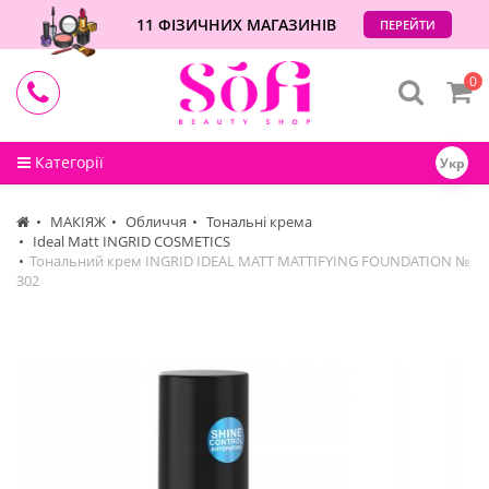
11 ФІЗИЧНИХ МАГАЗИНІВ
ПЕРЕЙТИ
0
Категорії
Укр
МАКІЯЖ
Обличчя
Тональні крема
Ideal Matt INGRID COSMETICS
Тональний крем INGRID IDEAL MATT MATTIFYING FOUNDATION №
302