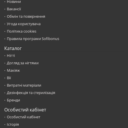
Новини
Вакансії
Обмін та повернення
Угода користувача
Політика cookies
Правила програми Sofibonus
Каталог
Нігті
Догляд за нігтями
Макіяж
Вії
Витратні матеріали
Дезінфекція та стерилізація
Бренди
Особистий кабінет
Особистий кабінет
Історія