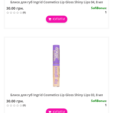
Блиск для губ Ingrid Cosmetics Lip Gloss Shiny Lips 04, 8 мл
30.00 грн.
SofiBonus
:
1
(0)
КУПИТИ
Блиск для губ Ingrid Cosmetics Lip Gloss Shiny Lips 03, 8 мл
30.00 грн.
SofiBonus
:
1
(0)
КУПИТИ