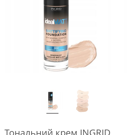
Тональний крем INGRID