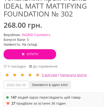
IDEAL MATT MATTIFYING
FOUNDATION № 302
268.00 грн.
Виробник:
INGRID Cosmetics
Бонусні бали: 5
Наявність: На складі
КУПИТИ
У закладки
До порівняння
3 відгуків
/
Написати відгук
Замовити в один клік!
147
людей зараз переглядають цей товар
27
придбали за останні 36 годин