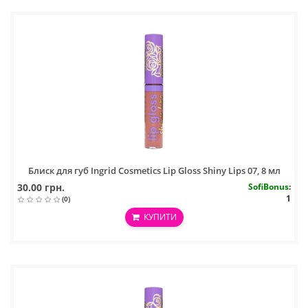
Блиск для губ Ingrid Cosmetics Lip Gloss Shiny Lips 07, 8 мл
30.00 грн.
SofiBonus
:
1
(0)
КУПИТИ