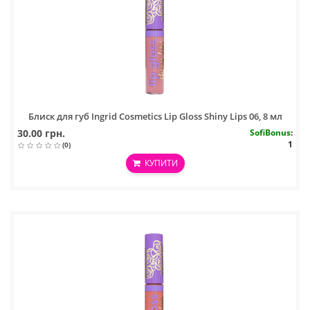
Блиск для губ Ingrid Cosmetics Lip Gloss Shiny Lips 06, 8 мл
30.00 грн.
SofiBonus
:
1
(0)
КУПИТИ