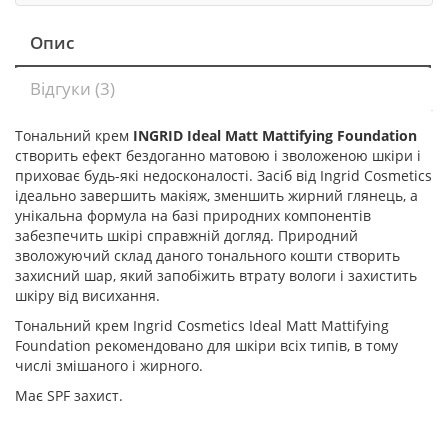
Опис
Відгуки (3)
Тональний крем
INGRID Ideal Matt Mattifying Foundation
створить ефект бездоганно матовою і зволоженою шкіри і
приховає будь-які недосконалості. Засіб від Ingrid Cosmetics
ідеально завершить макіяж, зменшить жирний глянець, а
унікальна формула на базі природних компонентів
забезпечить шкірі справжній догляд. Природний
зволожуючий склад даного тонального кошти створить
захисний шар, який запобіжить втрату вологи і захистить
шкіру від висихання.
Тональний крем Ingrid Cosmetics Ideal Matt Mattifying
Foundation рекомендовано для шкіри всіх типів, в тому
числі змішаного і жирного.
Має SPF захист.