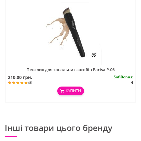
Пензлик для тональних засобів Parisa Р-06
210.00 грн.
SofiBonus
:
4
(5)
КУПИТИ
Інші товари цього бренду