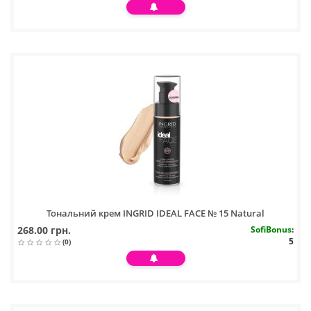
Тональний крем INGRID IDEAL FACE № 15 Natural
268.00 грн.
SofiBonus
:
5
(0)