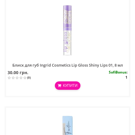
Блиск для губ Ingrid Cosmetics Lip Gloss Shiny Lips 01, 8 мл
30.00 грн.
SofiBonus
:
1
(0)
КУПИТИ