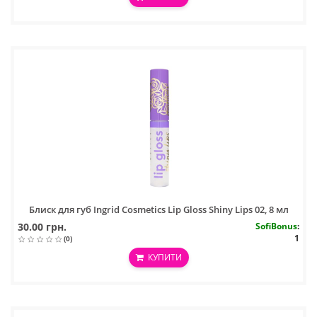
Блиск для губ Ingrid Cosmetics Lip Gloss Shiny Lips 02, 8 мл
30.00 грн.
SofiBonus
:
1
(0)
КУПИТИ