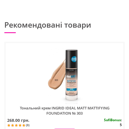
Рекомендовані товари
Тональний крем INGRID IDEAL MATT MATTIFYING
FOUNDATION № 303
268.00 грн.
SofiBonus
:
5
(3)