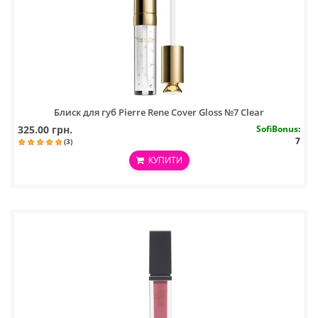
Блиск для губ Pierre Rene Cover Gloss №7 Clear
325.00 грн.
SofiBonus
:
7
(3)
КУПИТИ