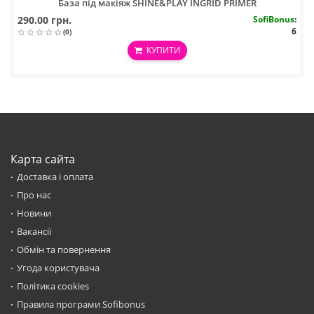
База під макіяж SHINE&PLAY INGRID PRIMER
290.00 грн.
SofiBonus
:
6
(0)
КУПИТИ
Карта сайта
Доставка і оплата
Про нас
Новини
Вакансії
Обмін та повернення
Угода користувача
Політика cookies
Правила програми Sofibonus