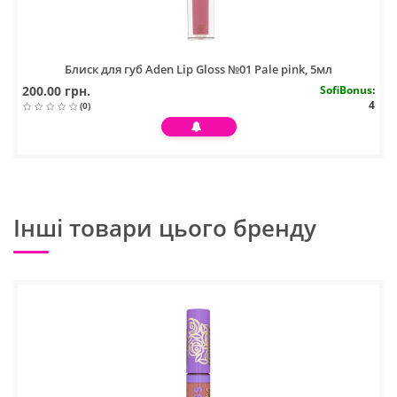
Блиск для губ Aden Lip Gloss №01 Pale pink, 5мл
200.00 грн.
SofiBonus
:
4
(0)
Інші товари цього бренду