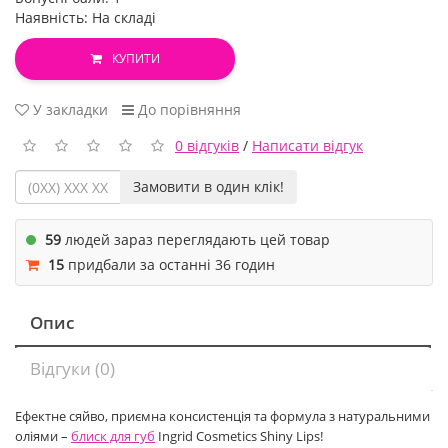
Наявність: На складі
КУПИТИ
У закладки
До порівняння
0 відгуків
/
Написати відгук
Замовити в один клік!
59
людей зараз переглядають цей товар
15
придбали за останні 36 годин
Опис
Відгуки (0)
Ефектне сяйво, приємна консистенція та формула з натуральними
оліями –
блиск для губ
Ingrid Cosmetics Shiny Lips!