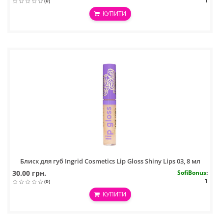
1
(0)
КУПИТИ
Блиск для губ Ingrid Cosmetics Lip Gloss Shiny Lips 03, 8 мл
30.00 грн.
SofiBonus
:
1
(0)
КУПИТИ