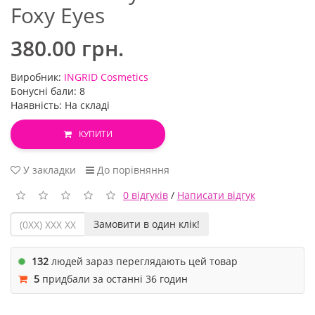
Foxy Eyes
380.00 грн.
Виробник:
INGRID Cosmetics
Бонусні бали: 8
Наявність: На складі
КУПИТИ
У закладки
До порівняння
0 відгуків
/
Написати відгук
Замовити в один клік!
132
людей зараз переглядають цей товар
5
придбали за останні 36 годин