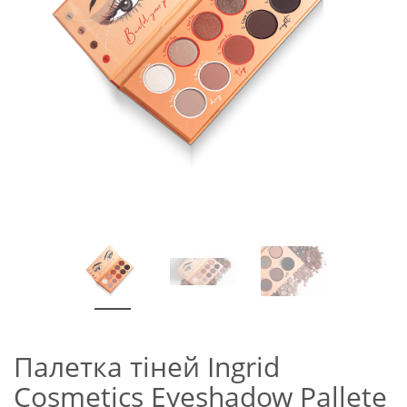
Палетка тіней Ingrid
Cosmetics Eyeshadow Pallete