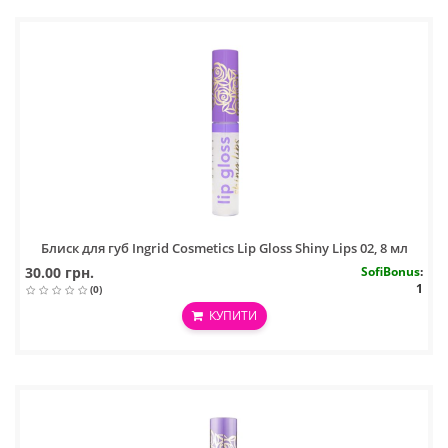
Блиск для губ Ingrid Cosmetics Lip Gloss Shiny Lips 02, 8 мл
30.00 грн.
SofiBonus
:
1
(0)
КУПИТИ