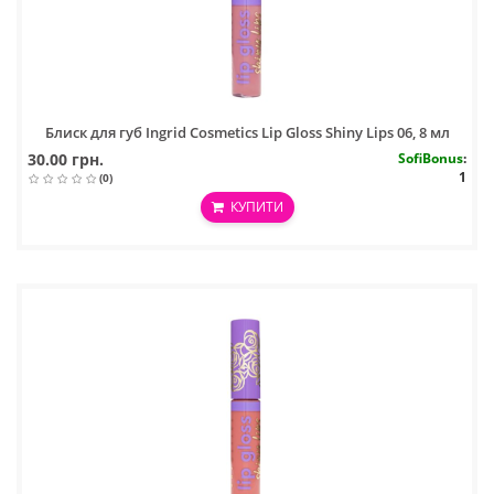
Блиск для губ Ingrid Cosmetics Lip Gloss Shiny Lips 06, 8 мл
30.00 грн.
SofiBonus
:
1
(0)
КУПИТИ