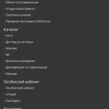
Обмін та повернення
Угода користувача
Політика cookies
Правила програми Sofibonus
Каталог
Нігті
Догляд за нігтями
Макіяж
Вії
Витратні матеріали
Дезінфекція та стерилізація
Бренди
Особистий кабінет
Особистий кабінет
Історія
Закладки
Контакти