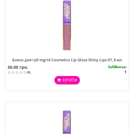
Блиск для губ Ingrid Cosmetics Lip Gloss Shiny Lips 07, 8 мл
30.00 грн.
SofiBonus
:
1
(0)
КУПИТИ