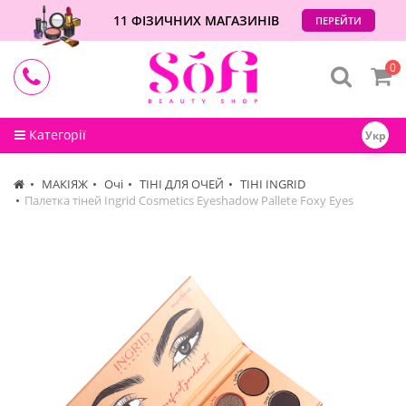
11 ФІЗИЧНИХ МАГАЗИНІВ
ПЕРЕЙТИ
0
Категорії
Укр
МАКІЯЖ
Очі
ТІНІ ДЛЯ ОЧЕЙ
ТІНІ INGRID
Палетка тіней Ingrid Cosmetics Eyeshadow Pallete Foxy Eyes