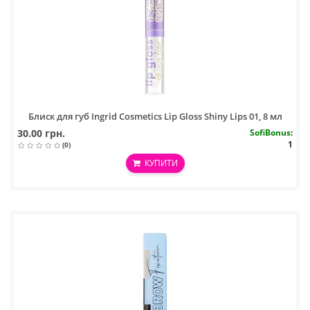
Блиск для губ Ingrid Cosmetics Lip Gloss Shiny Lips 01, 8 мл
30.00 грн.
SofiBonus
:
1
(0)
КУПИТИ