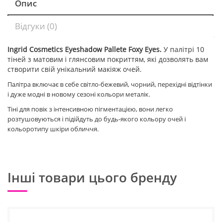
Опис
Відгуки (0)
Ingrid Cosmetics Eyeshadow Pallete Foxy Eyes.
У палітрі 10
тіней з матовим і глянсовим покриттям, які дозволять вам
створити свій унікальний макіяж очей.
Палітра включає в себе світло-бежевий, чорний, перехідні відтінки
і дуже модні в новому сезоні кольори металік.
Тіні для повік з інтенсивною пігментацією, вони легко
розтушовуються і підійдуть до будь-якого кольору очей і
кольоротипу шкіри обличчя.
Інші товари цього бренду