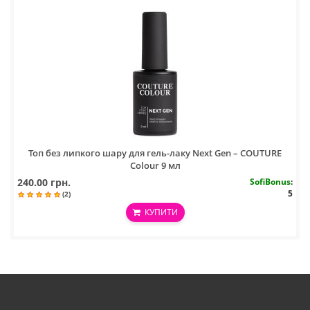
Топ без липкого шару для гель-лаку Next Gen – COUTURE
Colour 9 мл
240.00 грн.
SofiBonus
:
5
(2)
КУПИТИ