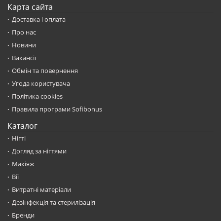
Карта сайта
Доставка і оплата
Про нас
Новини
Вакансії
Обмін та повернення
Угода користувача
Політика cookies
Правила програми Sofibonus
Каталог
Нігті
Догляд за нігтями
Макіяж
Вії
Витратні матеріали
Дезінфекція та стерилізація
Бренди