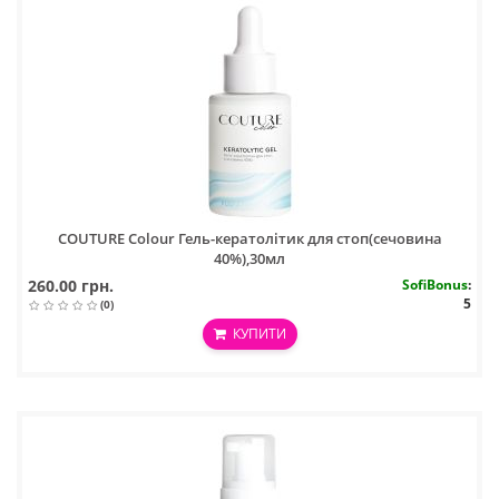
COUTURE Colour Гель-кератолітик для стоп(сечовина
40%),30мл
260.00 грн.
SofiBonus
:
5
(0)
КУПИТИ