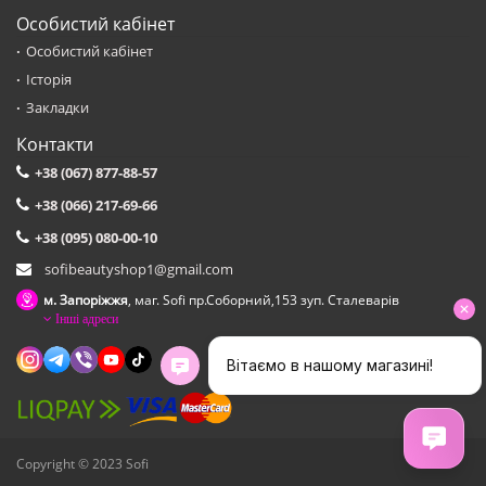
Особистий кабінет
Особистий кабінет
Історія
Закладки
Контакти
+38 (067) 877-88-57
+38 (066) 217-69-66
+38 (095) 080-00-10
sofibeautyshop1@gmail.com
м. Запоріжжя
, маг. Sofi пр.Соборний,153 зуп. Сталеварiв
Інші адреси
Copyright © 2023 Sofi