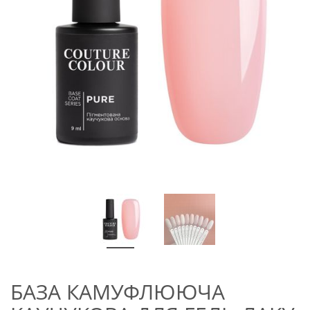
БАЗА КАМУФЛЮЮЧА