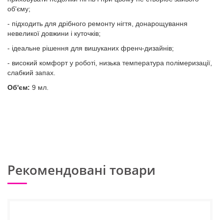
об'єму;
- підходить для дрібного ремонту нігтя, донарощування
невеликої довжини і куточків;
- ідеальне рішення для вишуканих френч-дизайнів;
- високий комфорт у роботі, низька температура полімеризації,
слабкий запах.
Об'єм:
9 мл.
Рекомендовані товари