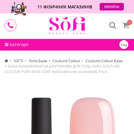
11 ФІЗИЧНИХ МАГАЗИНІВ
ПЕРЕЙТИ
0
Категорії
Укр
НІГТІ
Топи Бази
Couture Colour
Couture Colour Бази
БАЗА КАМУФЛЮЮЧА КАУЧУКОВА ДЛЯ ГЕЛЬ-ЛАКУ COUTURE
COLOUR PURE BASE COAT №04 (квітково-рожевий), 9 мл