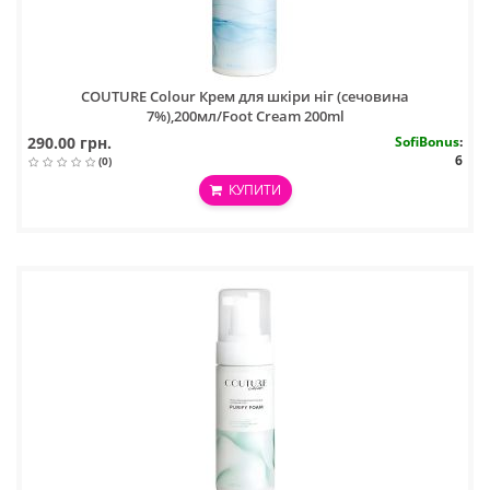
COUTURE Colour Крем для шкіри ніг (сечовина
7%),200мл/Foot Cream 200ml
290.00 грн.
SofiBonus
:
6
(0)
КУПИТИ