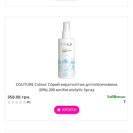
COUTURE Colour Спрей-кератолітик д/стоп(сечовина
20%).200 мл/Keratolytic Spray
350.00 грн.
SofiBonus
:
7
(0)
КУПИТИ