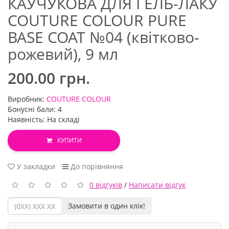
КАУЧУКОВА ДЛЯ ГЕЛЬ-ЛАКУ
COUTURE COLOUR PURE
BASE COAT №04 (квітково-
рожевий), 9 мл
200.00 грн.
Виробник:
COUTURE COLOUR
Бонусні бали: 4
Наявність: На складі
КУПИТИ
У закладки
До порівняння
0 відгуків
/
Написати відгук
Замовити в один клік!