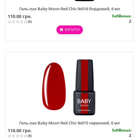
Гель-лак Baby Moon Red Chic №016 бордовий, 6 мл
110.00 грн.
SofiBonus
:
2
(0)
КУПИТИ
Гель-лак Baby Moon Red Chic №015 червоний, 6 мл
110.00 грн.
SofiBonus
:
2
(0)