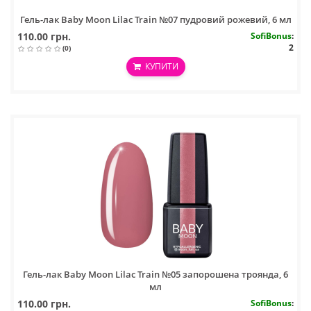
Гель-лак Baby Moon Lilac Train №07 пудровий рожевий, 6 мл
110.00 грн.
SofiBonus
:
2
(0)
КУПИТИ
Гель-лак Baby Moon Lilac Train №05 запорошена троянда, 6
мл
110.00 грн.
SofiBonus
: