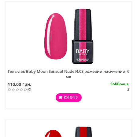
Гель-лак Baby Moon Sensual Nude №03 рожевий насичений, 6
мл
110.00 грн.
SofiBonus
:
2
(0)
КУПИТИ