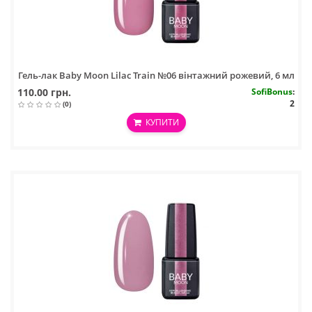
Гель-лак Baby Moon Lilac Train №06 вінтажний рожевий, 6 мл
110.00 грн.
SofiBonus
:
2
(0)
КУПИТИ