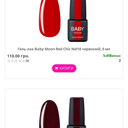
Гель-лак Baby Moon Red Chic №018 червоний, 6 мл
110.00 грн.
SofiBonus
:
2
(0)
КУПИТИ