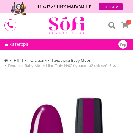
11 ФІЗИЧНИХ МАГАЗИНІВ
ПЕРЕЙТИ
0
Категорії
Укр
НІГТІ
Гель-лаки
Гель-лаки Baby Moon
Гель-лак Baby Moon Lilac Train №02 буряковий світлий, 6 мл