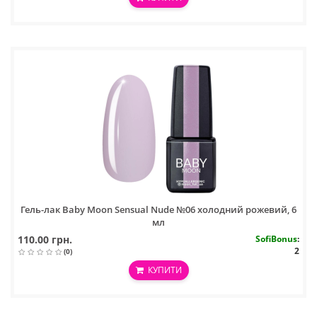
Гель-лак Baby Moon Sensual Nude №06 холодний рожевий, 6
мл
110.00 грн.
SofiBonus
:
2
(0)
КУПИТИ