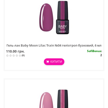
Гель-лак Baby Moon Lilac Train №04 геліотроп бузковий, 6 мл
110.00 грн.
SofiBonus
:
2
(0)
КУПИТИ