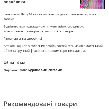
виробника.
Гель - лаки Baby Moon не містять шкідливх речовин та різкого
запаху.
Відрізняються підвищеною пігментацією, середньою
консистенцію та широкою палітрою кольорів.
Гіпоалергенна сировина!
А також, однією з головних особливостей гель-лаків є маленький
об'єм та зручний флакон з широким євро-пензликом.
Об'єм - 6 мл
№02 буряковий світлий
Відтінок:
Рекомендовані товари