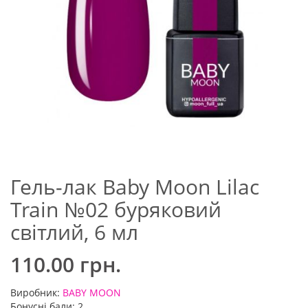
Гель-лак Baby Moon Lilac
Train №02 буряковий
світлий, 6 мл
110.00 грн.
Виробник:
BABY MOON
Бонусні бали: 2