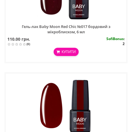
Гель-лак Baby Moon Red Chic №017 бордовий з
мікроблиском, 6 мл
110.00 грн.
SofiBonus
:
2
(0)
КУПИТИ