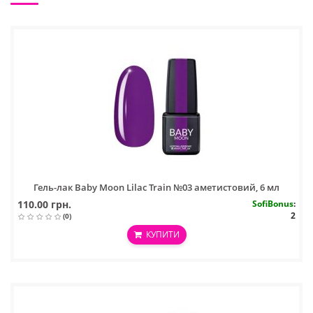
Гель-лак Baby Moon Lilac Train №03 аметистовий, 6 мл
110.00 грн.
SofiBonus
:
2
(0)
КУПИТИ