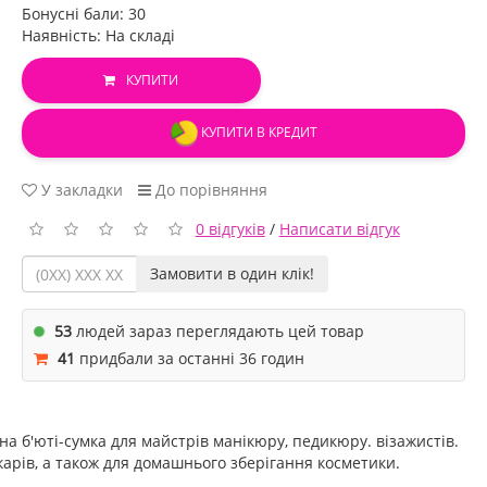
Бонусні бали: 30
Наявність: На складі
КУПИТИ
КУПИТИ В КРЕДИТ
У закладки
До порівняння
0 відгуків
/
Написати відгук
Замовити в один клік!
53
людей зараз переглядають цей товар
41
придбали за останні 36 годин
сна б'юті-сумка для майстрів манікюру, педикюру. візажистів.
карів, а також для домашнього зберігання косметики.