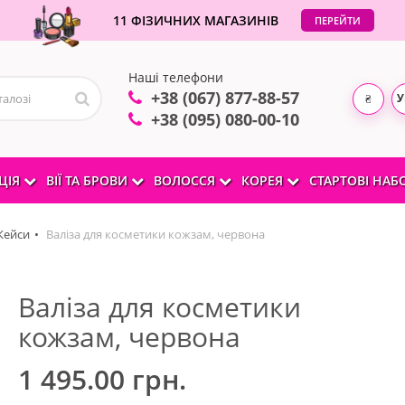
11 ФІЗИЧНИХ МАГАЗИНІВ
ПЕРЕЙТИ
Наші телефони
+38 (067) 877-88-57
У
₴
+38 (095) 080-00-10
ЦІЯ
ВІЇ ТА БРОВИ
ВОЛОССЯ
КОРЕЯ
СТАРТОВІ НА
Кейси
Валіза для косметики кожзам, червона
Валіза для косметики
кожзам, червона
1 495.00 грн.