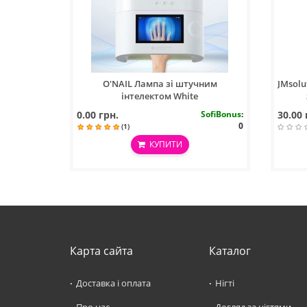
O'NAIL Лампа зі штучним
JMsolu
інтелектом White
0.00 грн.
SofiBonus
:
30.00 
0
(1)
КУПИТИ
Карта сайта
Каталог
Доставка і оплата
Нігті