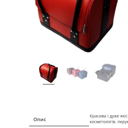
Красива і дуже які
Опис
косметологів. перу