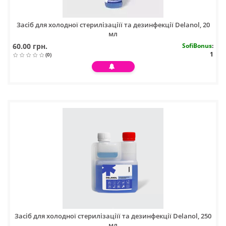
Засіб для холодної стерилізаціїї та дезинфекції Delanol, 20
мл
60.00 грн.
SofiBonus
:
1
(0)
Засіб для холодної стерилізаціїї та дезинфекції Delanol, 250
мл