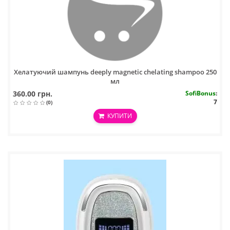
Хелатуючий шампунь deeply magnetic chelating shampoo 250
мл
360.00 грн.
SofiBonus
:
7
(0)
КУПИТИ