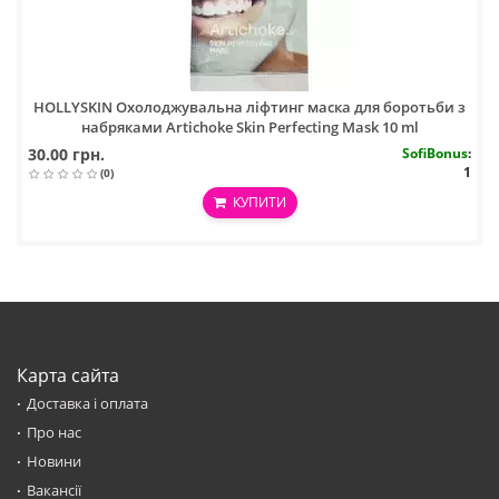
HOLLYSKIN Охолоджувальна ліфтинг маска для боротьби з
набряками Artichoke Skin Perfecting Mask 10 ml
30.00 грн.
SofiBonus
:
1
(0)
КУПИТИ
Карта сайта
Доставка і оплата
Про нас
Новини
Вакансії