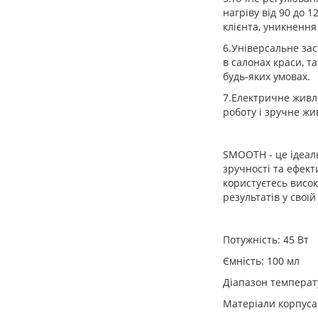
нагріву від 90 до 1
клієнта, уникнення
6.Універсальне за
в салонах краси, т
будь-яких умовах.
7.Електричне живл
роботу і зручне жи
SMOOTH - це ідеаль
зручності та ефект
користуєтесь висо
результатів у своїй
Потужність: 45 Вт
Ємність: 100 мл
Діапазон температ
Матеріали корпуса