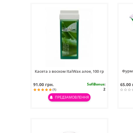
Фурма
Касета з воском ItalWax алое, 100 гр
91.00 грн.
SofiBonus
:
65.00 
2
(1)
ПРЕДЗАМОВЛЕННЯ