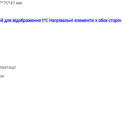
07*75*47 мм
 для відображення t°C Нагрівальні елементи з обох сторін
луатації
он