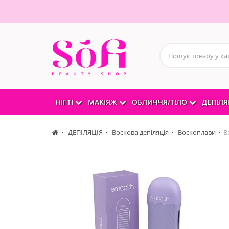
НІГТІ
МАКІЯЖ
ОБЛИЧЧЯ/ТІЛО
ДЕПІЛЯ
ДЕПІЛЯЦІЯ
Воскова депіляція
Воскоплави
В