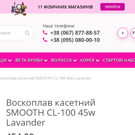
11 ФІЗИЧНИХ МАГАЗИНІВ
ПЕРЕЙТИ
Наші телефони
+38 (067) 877-88-57
У
₴
+38 (095) 080-00-10
ЦІЯ
ВІЇ ТА БРОВИ
ВОЛОССЯ
КОРЕЯ
СТАРТОВІ НА
оскоплав касетний SMOOTH CL-100 45w Lavander
Воскоплав касетний
SMOOTH CL-100 45w
Lavander