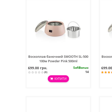
Воскоплав баночний SMOOTH SL-500
Воско
100w Powder Pink 500ml
699.00 грн.
SofiBonus
:
699.00
14
(0)
КУПИТИ