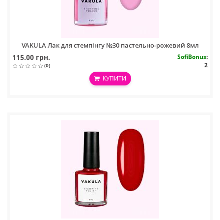
VAKULA Лак для стемпінгу №30 пастельно-рожевий 8мл
115.00 грн.
SofiBonus
:
2
(0)
КУПИТИ