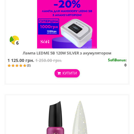
6
Лампа LEDME 5B 120W SILVER з акумулятором
1 125.00 грн.
1 250.00 грн.
SofiBonus
:
0
(2)
КУПИТИ