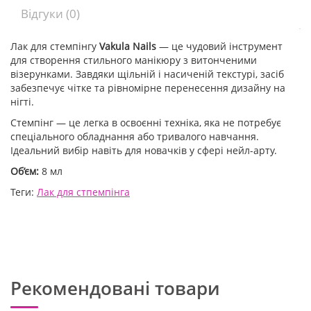
Відгуки (0)
Лак для стемпінгу
Vakula Nails
— це чудовий інструмент
для створення стильного манікюру з витонченими
візерунками. Завдяки щільній і насиченій текстурі, засіб
забезпечує чітке та рівномірне перенесення дизайну на
нігті.
Стемпінг — це легка в освоєнні техніка, яка не потребує
спеціального обладнання або тривалого навчання.
Ідеальний вибір навіть для новачків у сфері нейл-арту.
Об’єм:
8 мл
Теги:
Лак для стпемпінга
Рекомендовані товари