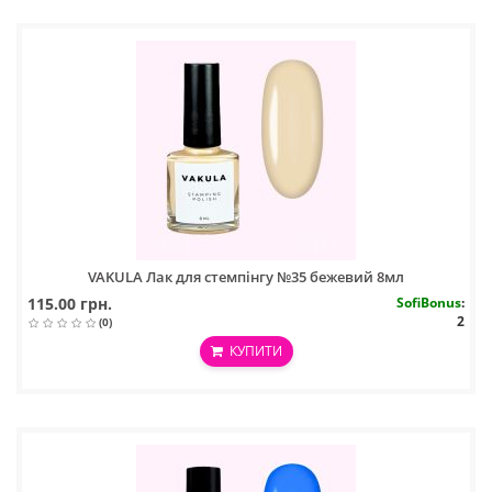
VAKULA Лак для стемпінгу №35 бежевий 8мл
115.00 грн.
SofiBonus
:
2
(0)
КУПИТИ