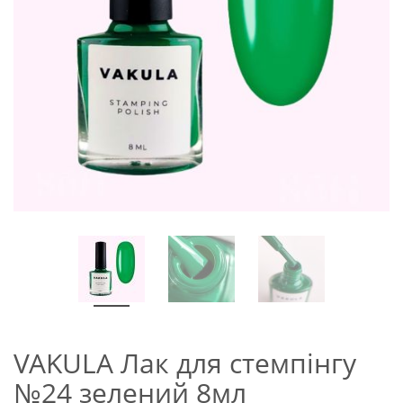
VAKULA Лак для стемпінгу
№24 зелений 8мл