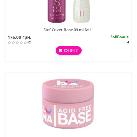
Stef Cover Base 09 ml № 11
175.00 грн.
SofiBonus
:
4
(0)
КУПИТИ