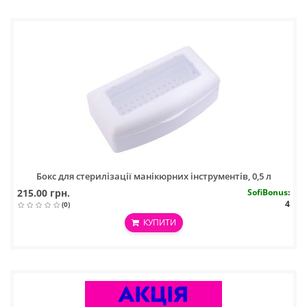
Бокс для стерилізації манікюрних інструментів, 0,5 л
215.00 грн.
SofiBonus
:
4
(0)
КУПИТИ