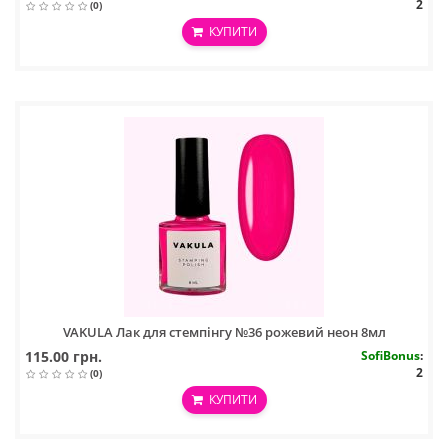
2
(0)
КУПИТИ
VAKULA Лак для стемпінгу №36 рожевий неон 8мл
115.00 грн.
SofiBonus
:
2
(0)
КУПИТИ