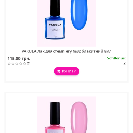
VAKULA Лак для стемпінгу №32 блакитний 8мл
115.00 грн.
SofiBonus
:
2
(0)
КУПИТИ