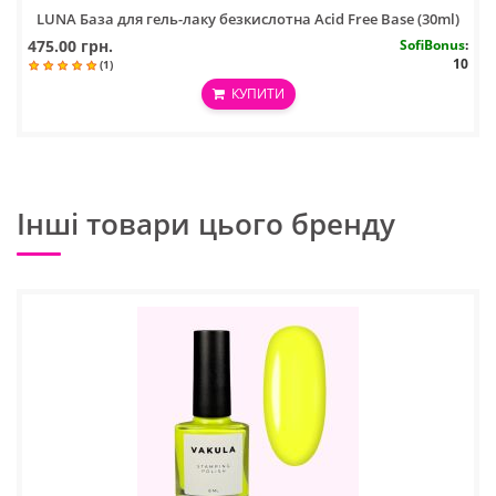
LUNA База для гель-лаку безкислотна Acid Free Base (30ml)
475.00 грн.
SofiBonus
:
10
(1)
КУПИТИ
Інші товари цього бренду