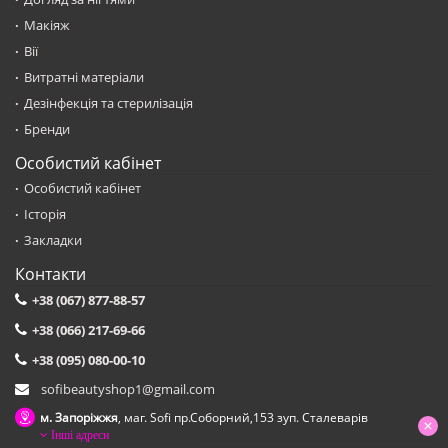
Макіяж
Вії
Витратні матеріали
Дезінфекція та стерилізація
Бренди
Особистий кабінет
Особистий кабінет
Історія
Закладки
Контакти
+38 (067) 877-88-57
+38 (066) 217-69-66
+38 (095) 080-00-10
sofibeautyshop1@gmail.com
м. Запоріжжя
, маг. Sofi пр.Соборний,153 зуп. Сталеварiв
Інші адреси