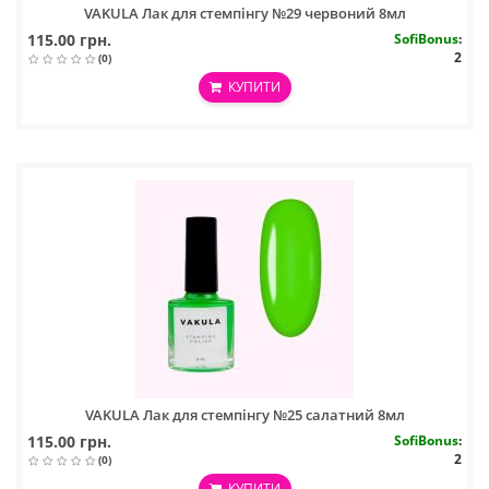
VAKULA Лак для стемпінгу №29 червоний 8мл
115.00 грн.
SofiBonus
:
2
(0)
КУПИТИ
VAKULA Лак для стемпінгу №25 салатний 8мл
115.00 грн.
SofiBonus
:
2
(0)
КУПИТИ