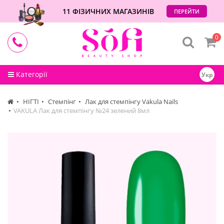
11 ФІЗИЧНИХ МАГАЗИНІВ
ПЕРЕЙТИ
0
Категорії
Укр
НІГТІ
Стемпінг
Лак для стемпінгу Vakula Nails
VAKULA Лак для стемпінгу №24 зелений 8мл