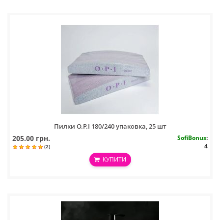
Пилки O.P.I 180/240 упаковка, 25 шт
205.00 грн.
SofiBonus
:
4
(2)
КУПИТИ