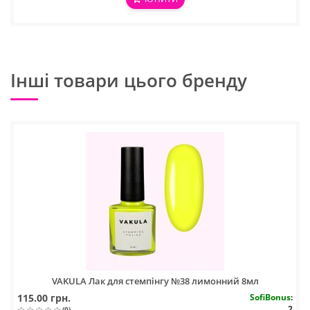
Інші товари цього бренду
VAKULA Лак для стемпінгу №38 лимонний 8мл
115.00 грн.
SofiBonus
:
2
(0)