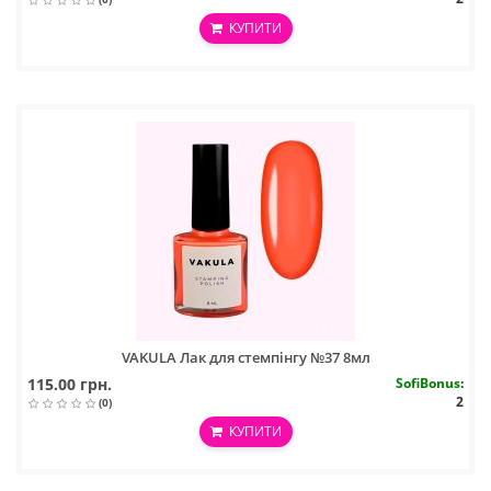
КУПИТИ
VAKULA Лак для стемпінгу №37 8мл
115.00 грн.
SofiBonus
:
2
(0)
КУПИТИ