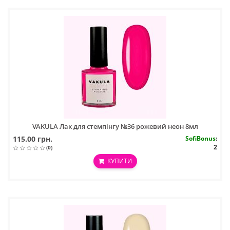
VAKULA Лак для стемпінгу №36 рожевий неон 8мл
115.00 грн.
SofiBonus
:
2
(0)
КУПИТИ