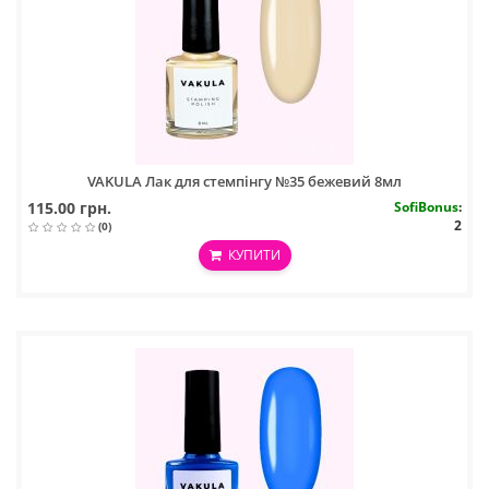
VAKULA Лак для стемпінгу №35 бежевий 8мл
115.00 грн.
SofiBonus
:
2
(0)
КУПИТИ