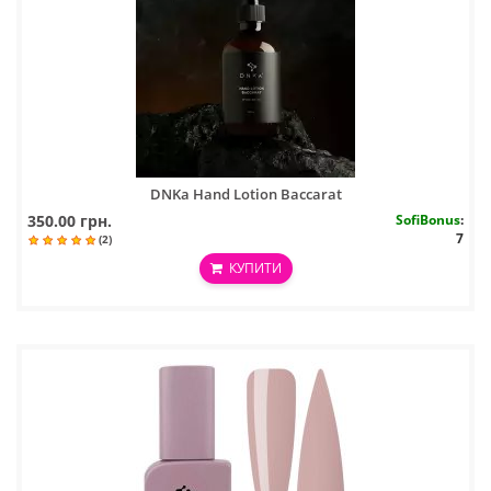
DNKa Hand Lotion Baccarat
350.00 грн.
SofiBonus
:
7
(2)
КУПИТИ