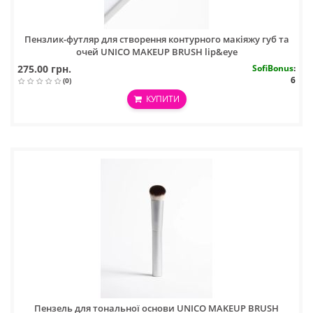
Пензлик-футляр для створення контурного макіяжу губ та
очей UNICO MAKEUP BRUSH lip&eye
275.00 грн.
SofiBonus
:
6
(0)
КУПИТИ
Пензель для тональної основи UNICO MAKEUP BRUSH