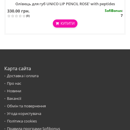
Олівець для губ UNICO LIP PENCIL ROSE' with peptides
330.00 грн.
SofiBonus
:
7
(0)
КУПИТИ
Карта сайта
Доставка і оплата
Про нас
Новини
Вакансії
Обмін та повернення
Угода користувача
Політика cookies
Правила програми Sofibonus