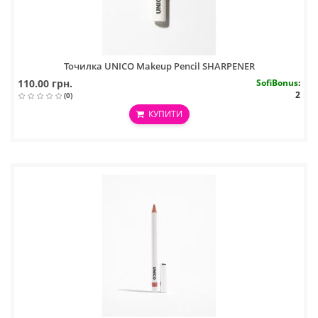
Точилка UNICO Makeup Pencil SHARPENER
110.00 грн.
SofiBonus
:
2
(0)
КУПИТИ