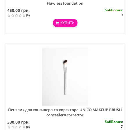
Flawless foundation
450.00 грн.
SofiBonus
:
9
(0)
КУПИТИ
Пензлик для консилера та коректора UNICO MAKEUP BRUSH
concealer&corrector
330.00 грн.
SofiBonus
:
7
(0)