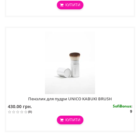
КУПИТИ
Пензлик для пудри UNICO KABUKI BRUSH
430.00 грн.
SofiBonus
:
9
(0)
КУПИТИ