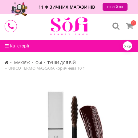
11 ФІЗИЧНИХ МАГАЗИНІВ
ПЕРЕЙТИ
0
Категорії
Укр
МАКІЯЖ
Очі
ТУШИ ДЛЯ ВІЙ
UNICO TERMO MASCARA коричнева 10 г