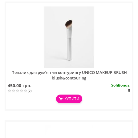
Пензлик для рум’ян чи контурингу UNICO MAKEUP BRUSH
blush&contouring
450.00 грн.
SofiBonus
:
9
(0)
КУПИТИ