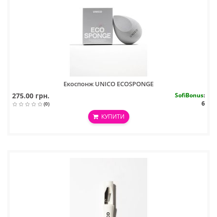
Екоспонж UNICO ECOSPONGE
275.00 грн.
SofiBonus
:
6
(0)
КУПИТИ