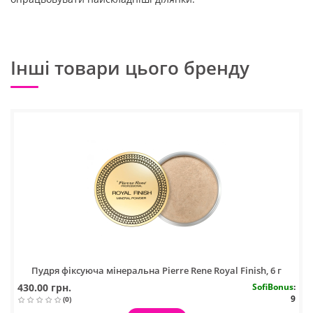
Інші товари цього бренду
Пудря фіксуюча мінеральна Pierre Rene Royal Finish, 6 г
430.00 грн.
SofiBonus
:
9
(0)