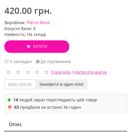
420.00 грн.
Виробник:
Pierre Rene
Бонусні бали: 8
Наявність: На складі
КУПИТИ
У закладки
До порівняння
0 відгуків
/
Написати відгук
Замовити в один клік!
14
людей зараз переглядають цей товар
63
придбали за останні 36 годин
Опис