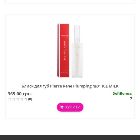
Блиск для губ Pierre Rene Plumping №01 ICE MILK
365.00 грн.
SofiBonus
:
7
(0)
КУПИТИ