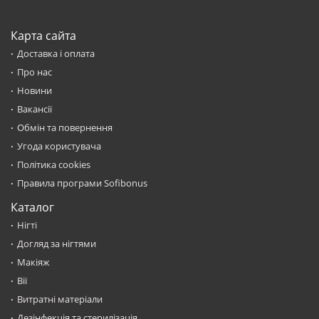
Карта сайта
Доставка і оплата
Про нас
Новини
Вакансії
Обмін та повернення
Угода користувача
Політика cookies
Правила програми Sofibonus
Каталог
Нігті
Догляд за нігтями
Макіяж
Вії
Витратні матеріали
Дезінфекція та стерилізація