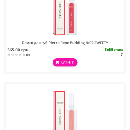
Блиск для губ Pierre Rene Pudding №02 SWEETY
365.00 грн.
SofiBonus
:
7
(0)
КУПИТИ