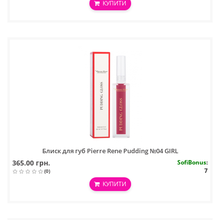
КУПИТИ
Блиск для губ Pierre Rene Pudding №04 GIRL
365.00 грн.
SofiBonus
:
7
(0)
КУПИТИ