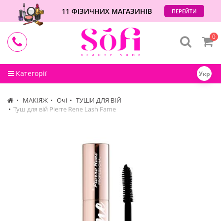
11 ФІЗИЧНИХ МАГАЗИНІВ
ПЕРЕЙТИ
0
Категорії
Укр
МАКІЯЖ
Очі
ТУШИ ДЛЯ ВІЙ
Туш для вій Pierre Rene Lash Fame