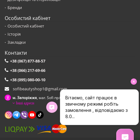
Бренди
Особистий кабінет
Особистий кабінет
Історія
Закладки
Контакти
+38 (067) 877-88-57
+38 (066) 217-69-66
+38 (095) 080-00-10
sofibeautyshop1@gmail.com
м. Запоріжжя
, маг. Sofi пр.Соборний,153 зуп. Сталеварiв
Інші адреси