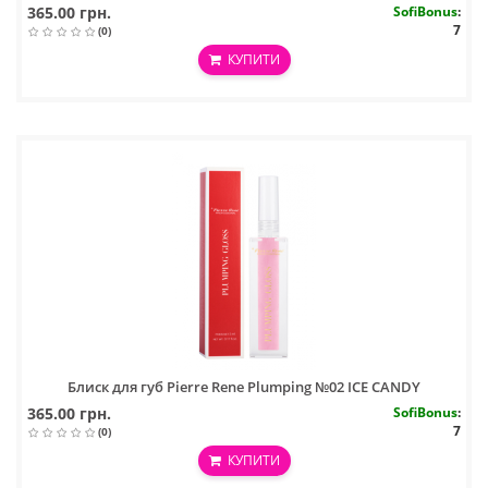
365.00 грн.
SofiBonus
:
7
(0)
КУПИТИ
Блиск для губ Pierre Rene Plumping №02 ICE CANDY
365.00 грн.
SofiBonus
:
7
(0)
КУПИТИ