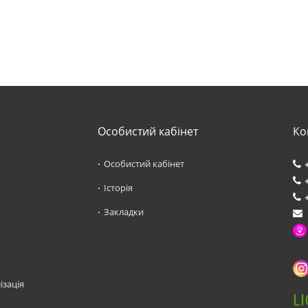
Особистий кабінет
Ко
Особистий кабінет
Історія
Закладки
ізація