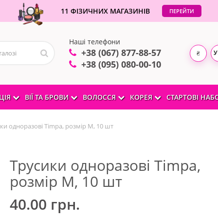
11 ФІЗИЧНИХ МАГАЗИНІВ
ПЕРЕЙТИ
Наші телефони
+38 (067) 877-88-57
У
₴
+38 (095) 080-00-10
ЦІЯ
ВІЇ ТА БРОВИ
ВОЛОССЯ
КОРЕЯ
СТАРТОВІ НА
ки одноразові Timpa, розмір М, 10 шт
Трусики одноразові Timpa,
розмір М, 10 шт
40.00 грн.