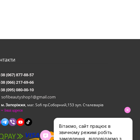
нтакти
+38 (067) 877-88-57
+38 (066) 217-69-66
+38 (095) 080-00-10
sofibeautyshop1@gmail.com
м. Запоріжжя
, маг. Sofi пр.Соборний,153 зуп. Сталеварiв
Інші адреси