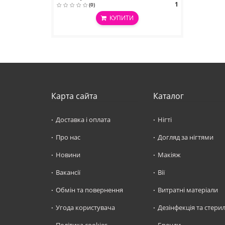
1
(0)
КУПИТИ
Карта сайта
Каталог
Доставка і оплата
Нігті
Про нас
Догляд за нігтями
Новини
Макіяж
Вакансії
Вії
Обмін та повернення
Витратні матеріали
Угода користувача
Дезінфекція та стерил