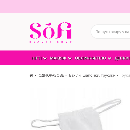
НІГТІ
МАКІЯЖ
ОБЛИЧЧЯ/ТІЛО
ДЕПІЛЯ
ОДНОРАЗОВЕ
Бахіли, шапочки, трусики
Труси