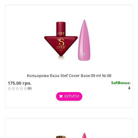
Кольорова база Stef Cover Base 09 ml № 08
175.00 грн.
SofiBonus
:
4
(0)
КУПИТИ