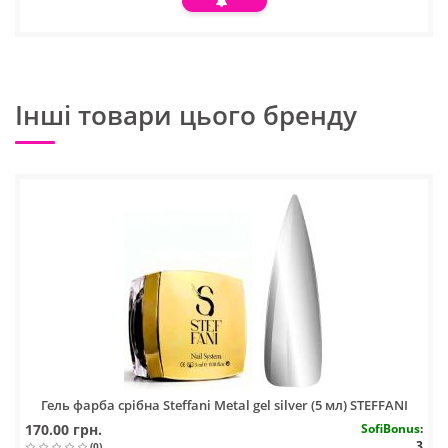
Інші товари цього бренду
Гель фарба срібна Steffani Metal gel silver (5 мл) STEFFANI
170.00 грн.
SofiBonus
:
3
(0)