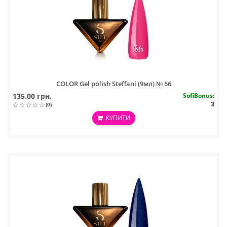
COLOR Gel polish Steffani (9мл) № 56
135.00 грн.
SofiBonus
:
3
(0)
КУПИТИ