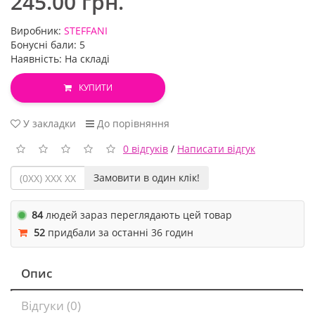
245.00 грн.
Виробник:
STEFFANI
Бонусні бали: 5
Наявність: На складі
КУПИТИ
У закладки
До порівняння
0 відгуків
/
Написати відгук
Замовити в один клік!
84
людей зараз переглядають цей товар
52
придбали за останні 36 годин
Опис
Відгуки (0)