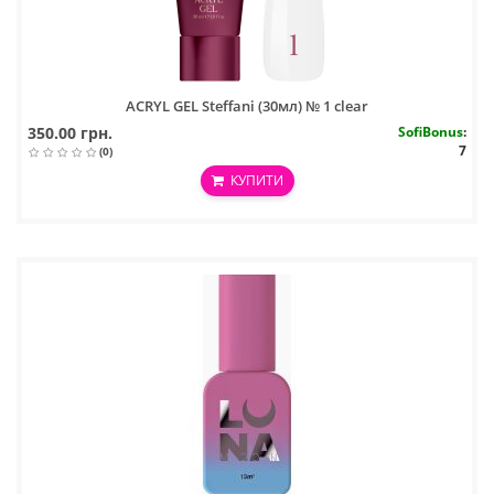
ACRYL GEL Steffani (30мл) № 1 clear
350.00 грн.
SofiBonus
:
7
(0)
КУПИТИ