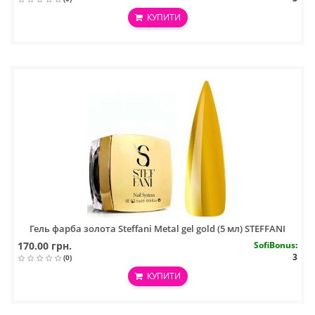
КУПИТИ
Гель фарба золота Steffani Metal gel gold (5 мл) STEFFANI
170.00 грн.
SofiBonus
:
3
(0)
КУПИТИ