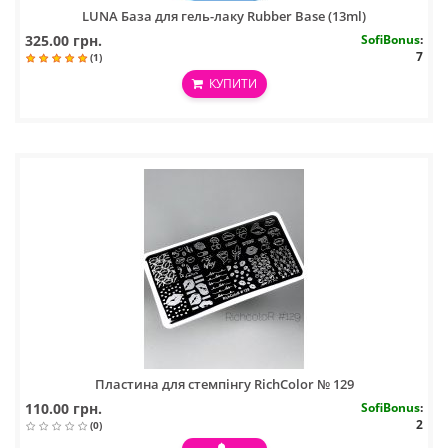
LUNA База для гель-лаку Rubber Base (13ml)
325.00 грн.
SofiBonus
:
7
(1)
КУПИТИ
Пластина для стемпінгу RichColor № 129
110.00 грн.
SofiBonus
:
2
(0)