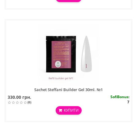
Sachet Steffani Builder Gel 30ml. №1
330.00 грн.
SofiBonus
:
7
(0)
КУПИТИ