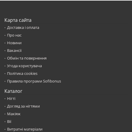
Карта сайта
Доставка і оплата
Про нас
Новини
Вакансії
Обмін та повернення
Угода користувача
Політика cookies
Правила програми Sofibonus
Каталог
Нігті
Догляд за нігтями
Макіяж
Вії
Витратні матеріали