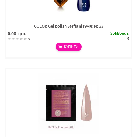
COLOR Gel polish Steffani (9мл) № 33
0.00 грн.
SofiBonus
:
0
(0)
КУПИТИ