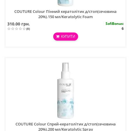
COUTURE Colour Пінний кератолітик д/стоп(сечовина
20%).150 мл/Keratolytic Foam
310.00 грн.
SofiBonus
:
6
(0)
КУПИТИ
COUTURE Colour Спрей-кератолітик д/стоп(сечовина
20%).200 мл/Keratolytic Spray