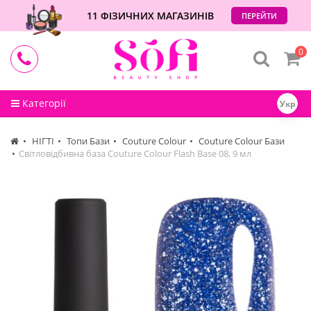
11 ФІЗИЧНИХ МАГАЗИНІВ
ПЕРЕЙТИ
0
Категорії
Укр
НІГТІ
Топи Бази
Couture Colour
Couture Colour Бази
Світловідбивна база Couture Colour Flash Base 08, 9 мл