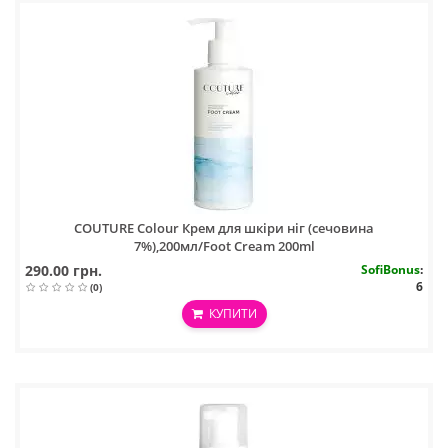
COUTURE Colour Крем для шкіри ніг (сечовина
7%),200мл/Foot Cream 200ml
290.00 грн.
SofiBonus
:
6
(0)
КУПИТИ