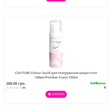
COUTURE Colour Засіб для полірування шкіри стоп
150мл/Polisher Foam 150ml
280.00 грн.
SofiBonus
:
6
(0)
КУПИТИ