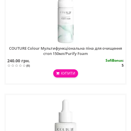
COUTURE Colour Мультифункціональна піна для очищення
стоп 150мл/Purify Foam
240.00 грн.
SofiBonus
:
5
(0)
КУПИТИ