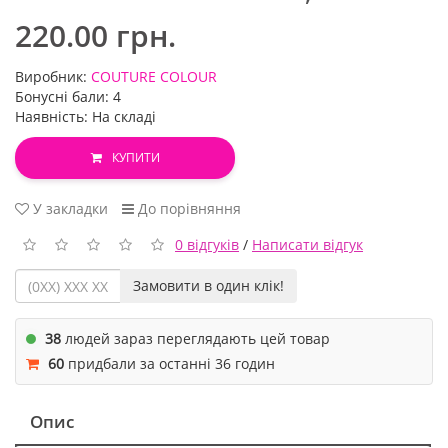
220.00 грн.
Виробник:
COUTURE COLOUR
Бонусні бали: 4
Наявність: На складі
КУПИТИ
У закладки
До порівняння
0 відгуків
/
Написати відгук
Замовити в один клік!
38
людей зараз переглядають цей товар
60
придбали за останні 36 годин
Опис