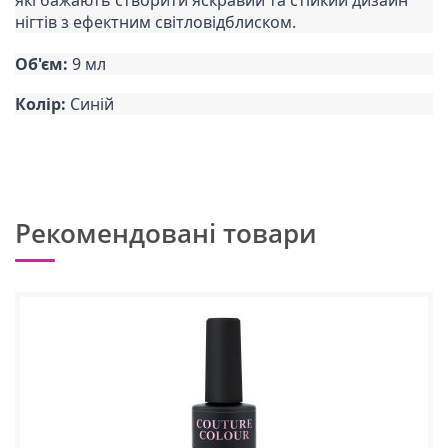
які бажають створити яскравий та стійкий дизайн
нігтів з ефектним світловідблиском.
Об'єм:
9 мл
Колір:
Синій
Рекомендовані товари