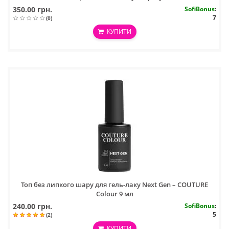
350.00 грн.
SofiBonus
:
7
(0)
КУПИТИ
Топ без липкого шару для гель-лаку Next Gen – COUTURE
Colour 9 мл
240.00 грн.
SofiBonus
:
5
(2)
КУПИТИ