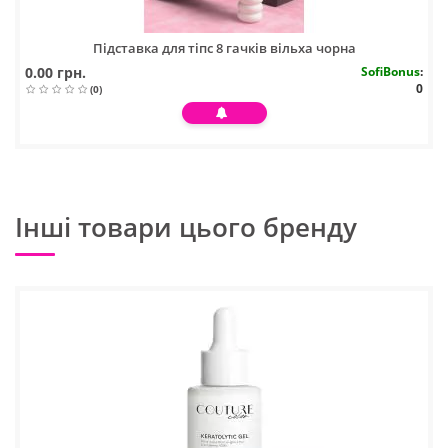
Підставка для тіпс 8 гачків вільха чорна
0.00 грн.
SofiBonus
:
0
(0)
Інші товари цього бренду