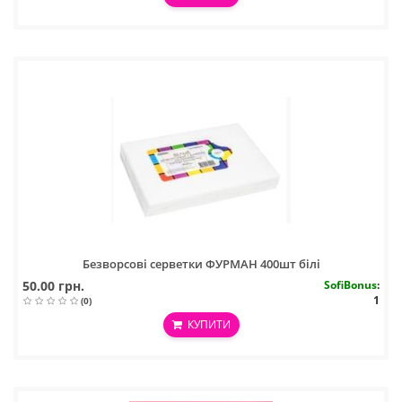
Безворсові серветки ФУРМАН 400шт білі
50.00 грн.
SofiBonus
:
1
(0)
КУПИТИ