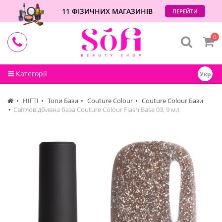
11 ФІЗИЧНИХ МАГАЗИНІВ
ПЕРЕЙТИ
0
Категорії
Укр
НІГТІ
Топи Бази
Couture Colour
Couture Colour Бази
Світловідбивна база Couture Colour Flash Base 03, 9 мл