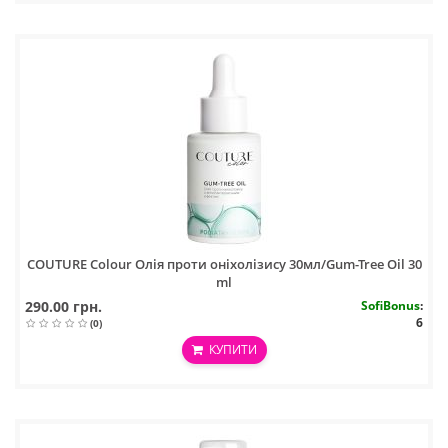
COUTURE Colour Олія проти оніхолізису 30мл/Gum-Tree Oil 30
ml
290.00 грн.
SofiBonus
:
6
(0)
КУПИТИ