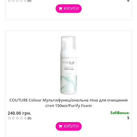
6
(0)
КУПИТИ
COUTURE Colour Мультифункціональна піна для очищення
стоп 150мл/Purify Foam
240.00 грн.
SofiBonus
:
5
(0)
КУПИТИ