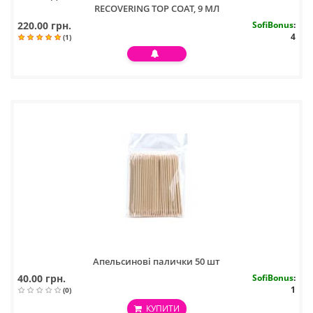
RECOVERING TOP COAT, 9 МЛ
220.00 грн.
SofiBonus
:
4
(1)
Апельсинові палички 50 шт
40.00 грн.
SofiBonus
:
1
(0)
КУПИТИ