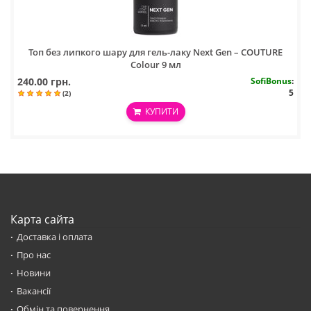
Топ без липкого шару для гель-лаку Next Gen – COUTURE
Colour 9 мл
240.00 грн.
SofiBonus
:
5
(2)
КУПИТИ
Карта сайта
Доставка і оплата
Про нас
Новини
Вакансії
Обмін та повернення