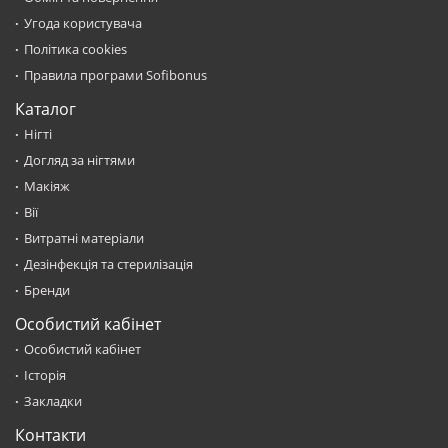
Угода користувача
Політика cookies
Правила програми Sofibonus
Каталог
Нігті
Догляд за нігтями
Макіяж
Вії
Витратні матеріали
Дезінфекція та стерилізація
Бренди
Особистий кабінет
Особистий кабінет
Історія
Закладки
Контакти