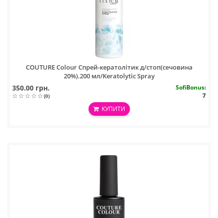
COUTURE Colour Спрей-кератолітик д/стоп(сечовина
20%).200 мл/Keratolytic Spray
350.00 грн.
SofiBonus
:
7
(0)
КУПИТИ