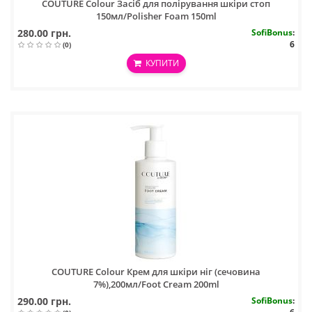
COUTURE Colour Засіб для полірування шкіри стоп
150мл/Polisher Foam 150ml
280.00 грн.
SofiBonus
:
6
(0)
КУПИТИ
COUTURE Colour Крем для шкіри ніг (сечовина
7%),200мл/Foot Cream 200ml
290.00 грн.
SofiBonus
: