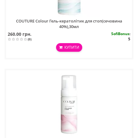
COUTURE Colour Гель-кератолітик для стоп(сечовина
40%),30мл
260.00 грн.
SofiBonus
:
5
(0)
КУПИТИ