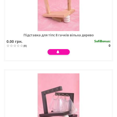
Підставка для тіпс 8 гачків вільха дерево
0.00 грн.
SofiBonus
:
0
(0)