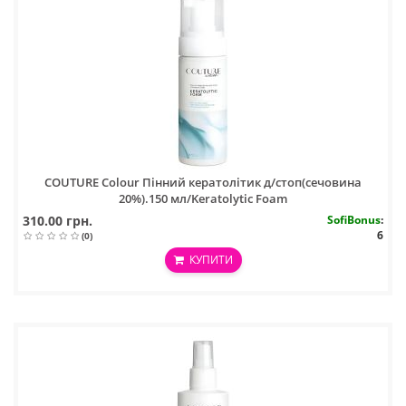
COUTURE Colour Пінний кератолітик д/стоп(сечовина
20%).150 мл/Keratolytic Foam
310.00 грн.
SofiBonus
:
6
(0)
КУПИТИ