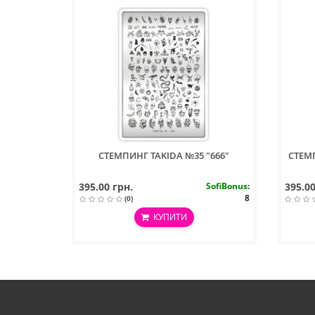
СТЕМПИНГ TAKIDA №35 "666"
СТЕМ
395.00 грн.
SofiBonus
:
395.00
8
(0)
КУПИТИ