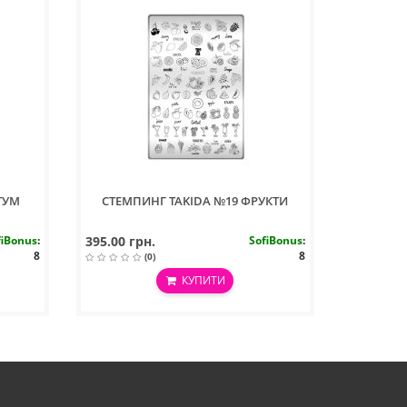
ТУМ
СТЕМПИНГ TAKIDA №19 ФРУКТИ
fiBonus
:
395.00 грн.
SofiBonus
:
8
8
(0)
КУПИТИ