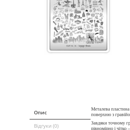
Металева пластина 
Опис
поверхню з гравій
Завдяки точному гр
Відгуки (0)
рівномірно і чітко 