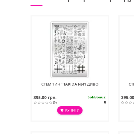
СТЕМПИНГ TAKIDA №41 ДИВО
СТ
395.00 грн.
SofiBonus
:
395.00
8
(0)
КУПИТИ