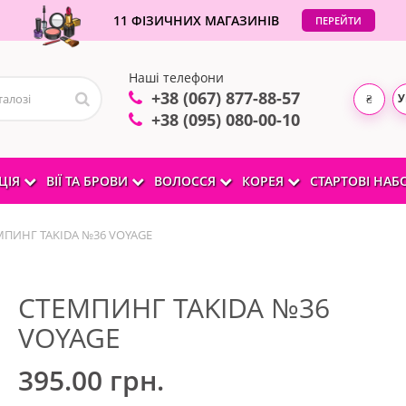
11 ФІЗИЧНИХ МАГАЗИНІВ
ПЕРЕЙТИ
Наші телефони
+38 (067) 877-88-57
У
₴
+38 (095) 080-00-10
ЦІЯ
ВІЇ ТА БРОВИ
ВОЛОССЯ
КОРЕЯ
СТАРТОВІ НА
МПИНГ TAKIDA №36 VOYAGE
СТЕМПИНГ TAKIDA №36
VOYAGE
395.00 грн.