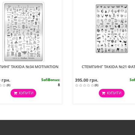
ПИНГ TAKIDA №34 MOTIVATION
СТЕМПИНГ TAKIDA №21 ФА
 грн.
SofiBonus
:
395.00 грн.
So
8
(0)
(0)
КУПИТИ
КУПИТИ