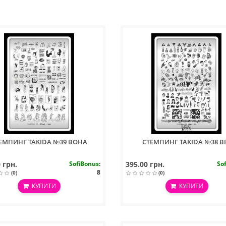
ЕМПИНГ TAKIDA №39 ВОНА
СТЕМПИНГ TAKIDA №38 В
 грн.
SofiBonus
:
395.00 грн.
So
8
(0)
(0)
КУПИТИ
КУПИТИ