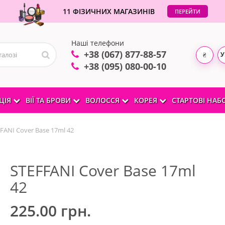
11 ФІЗИЧНИХ МАГАЗИНІВ
ПЕРЕЙТИ
Наші телефони
+38 (067) 877-88-57
У
₴
+38 (095) 080-00-10
ЦІЯ
ВІЇ ТА БРОВИ
ВОЛОССЯ
КОРЕЯ
СТАРТОВІ НА
FANI Cover Base 17ml 42
STEFFANI Cover Base 17ml
42
225.00 грн.