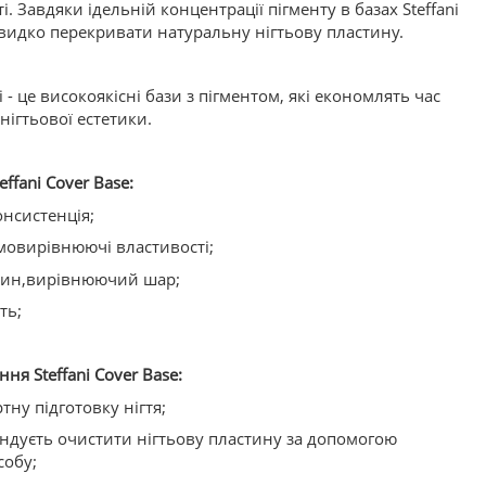
. Завдяки ідельній концентрації пігменту в базах Steffani
видко перекривати натуральну нігтьову пластину.
i - це високоякісні бази з пігментом, які економлять час
ігтьової естетики.
ffani Cover Base:
онсистенція;
мовирівнюючі властивості;
дин,вирівнюючий шар;
ть;
ня Steffani Cover Base:
тну підготовку нігтя;
ендуєть очистити нігтьову пластину за допомогою
собу;