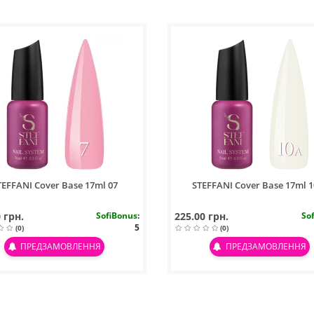
TEFFANI Cover Base 17ml 07
STEFFANI Cover Base 17ml 1
 грн.
SofiBonus
:
225.00 грн.
So
5
(0)
(0)
ПРЕДЗАМОВЛЕННЯ
ПРЕДЗАМОВЛЕННЯ