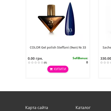
COLOR Gel polish Steffani (9мл) № 33
Sache
0.00 грн.
SofiBonus
:
330.00
0
(0)
КУПИТИ
Карта сайта
Каталог