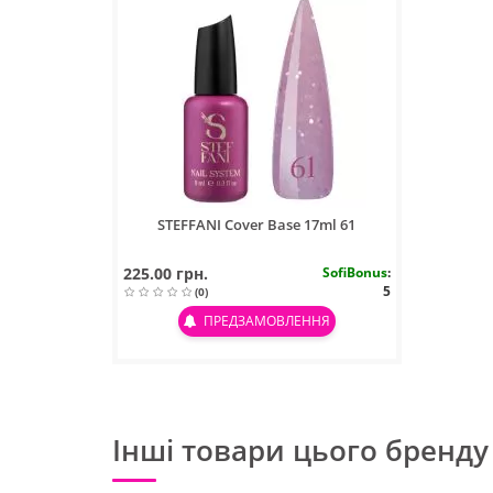
STEFFANI Cover Base 17ml 61
225.00 грн.
SofiBonus
:
5
(0)
ПРЕДЗАМОВЛЕННЯ
Інші товари цього бренду