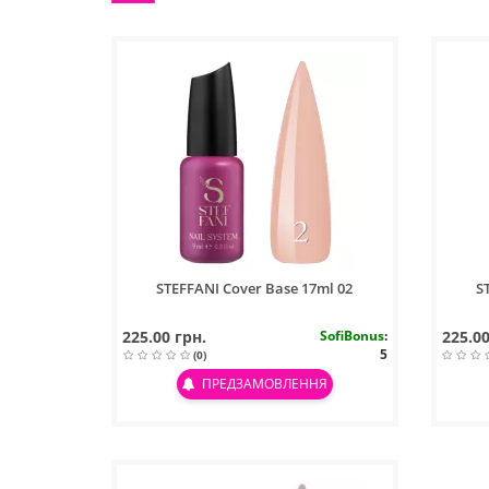
STEFFANI Cover Base 17ml 02
S
225.00 грн.
SofiBonus
:
225.00
5
(0)
ПРЕДЗАМОВЛЕННЯ