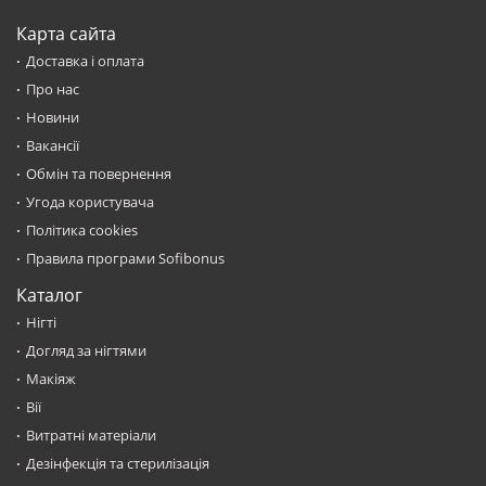
Карта сайта
Доставка і оплата
Про нас
Новини
Вакансії
Обмін та повернення
Угода користувача
Політика cookies
Правила програми Sofibonus
Каталог
Нігті
Догляд за нігтями
Макіяж
Вії
Витратні матеріали
Дезінфекція та стерилізація