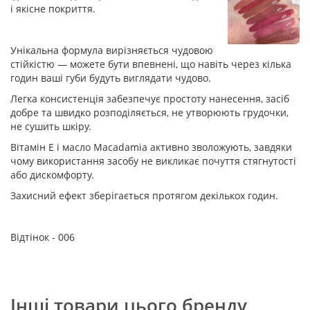
і якісне покриття.
Унікальна формула вирізняється чудовою
стійкістю — можете бути впевнені, що навіть через кілька
годин ваші губи будуть виглядати чудово.
Легка консистенція забезпечує простоту нанесення, засіб
добре та швидко розподіляється, не утворюють грудочки,
не сушить шкіру.
Вітамін Е і масло Macadamia активно зволожують, завдяки
чому використання засобу не викликає почуття стягнутості
або дискомфорту.
Захисний ефект зберігається протягом декількох годин.
Відтінок - 006
Інші товари цього бренду