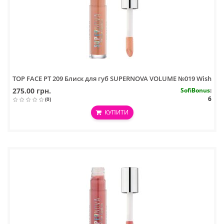
TOP FACE PT 209 Блиск для губ SUPERNOVA VOLUME №019 Wish
275.00 грн.
SofiBonus
:
6
(0)
КУПИТИ