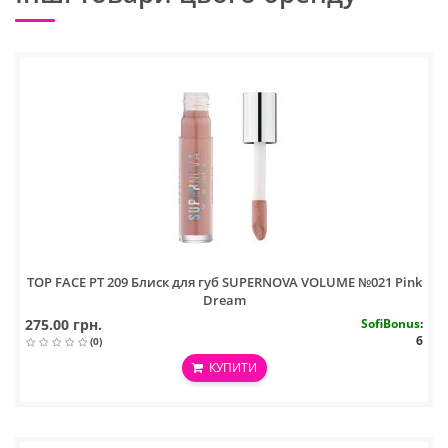
TOP FACE PT 209 Блиск для губ SUPERNOVA VOLUME №021 Pink
Dream
275.00 грн.
SofiBonus
:
6
(0)
КУПИТИ