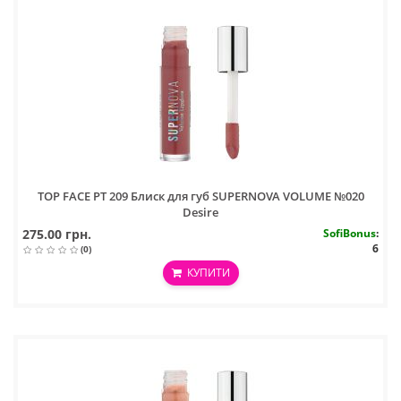
TOP FACE PT 209 Блиск для губ SUPERNOVA VOLUME №020
Desire
275.00 грн.
SofiBonus
:
6
(0)
КУПИТИ