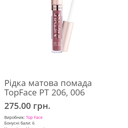
Рідка матова помада
TopFace PT 206, 006
275.00 грн.
Виробник:
Top Face
Бонусні бали: 6