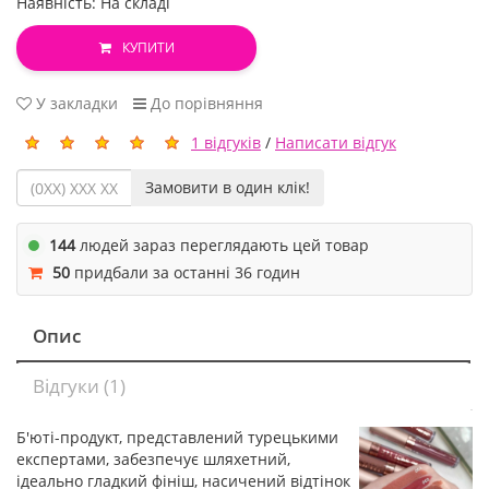
Наявність: На складі
КУПИТИ
У закладки
До порівняння
1 відгуків
/
Написати відгук
Замовити в один клік!
144
людей зараз переглядають цей товар
50
придбали за останні 36 годин
Опис
Відгуки (1)
Б'юті-продукт, представлений турецькими
експертами, забезпечує шляхетний,
ідеально гладкий фініш, насичений відтінок