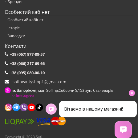
Бренди
Особистий кабінет
Особистий кабінет
Історія
Закладки
Контакти
+38 (067) 877-88-57
+38 (066) 217-69-66
+38 (095) 080-00-10
sofibeautyshop1@gmail.com
м. Запоріжжя
, маг. Sofi пр.Соборний,153 зуп. Сталеварiв
Інші адреси
Copyright © 2023 Sofi