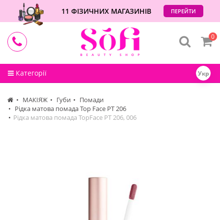
11 ФІЗИЧНИХ МАГАЗИНІВ
ПЕРЕЙТИ
0
Категорії
Укр
МАКІЯЖ
Губи
Помади
Рідка матова помада Top Face PT 206
Рідка матова помада TopFace PT 206, 006