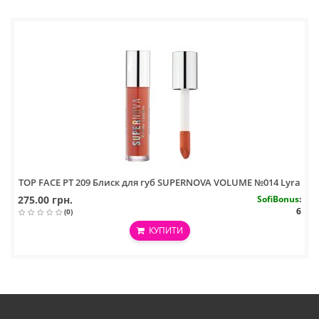
TOP FACE PT 209 Блиск для губ SUPERNOVA VOLUME №014 Lyra
275.00 грн.
SofiBonus
:
6
(0)
КУПИТИ