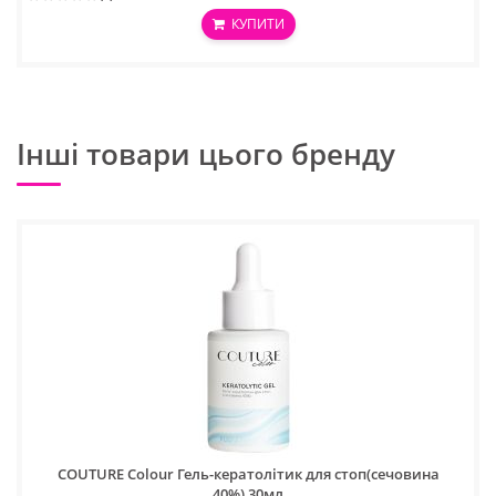
КУПИТИ
Інші товари цього бренду
COUTURE Colour Гель-кератолітик для стоп(сечовина
40%),30мл