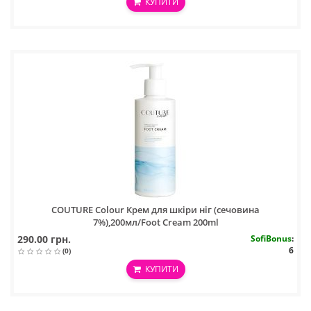
КУПИТИ
COUTURE Colour Крем для шкіри ніг (сечовина
7%),200мл/Foot Cream 200ml
290.00 грн.
SofiBonus
:
6
(0)
КУПИТИ