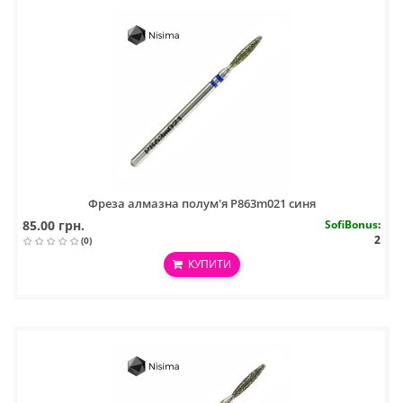
Фреза алмазна полум'я P863m021 синя
85.00 грн.
SofiBonus
:
2
(0)
КУПИТИ