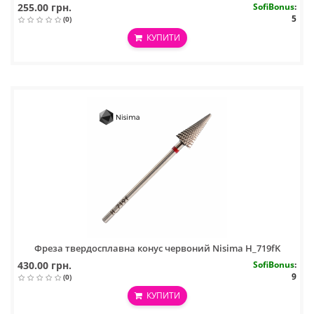
255.00 грн.
SofiBonus
:
5
(0)
КУПИТИ
Фреза твердосплавна конус червоний Nisima H_719fK
430.00 грн.
SofiBonus
:
9
(0)
КУПИТИ