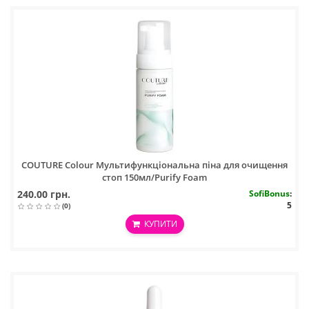
COUTURE Colour Мультифункціональна піна для очищення
стоп 150мл/Purify Foam
240.00 грн.
SofiBonus
:
5
(0)
КУПИТИ