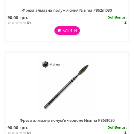
Фреза алмазна полум'я синя Nisima P862m030
90.00 грн.
SofiBonus
:
2
(0)
КУПИТИ
Фреза алмазна полум'я червоне Nisima P863f030
90.00 грн.
SofiBonus
:
2
(0)