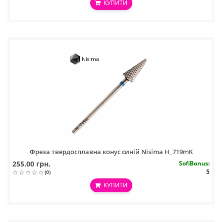
КУПИТИ
Фреза твердосплавна конус синій Nisima H_719mK
255.00 грн.
SofiBonus
:
5
(0)
КУПИТИ