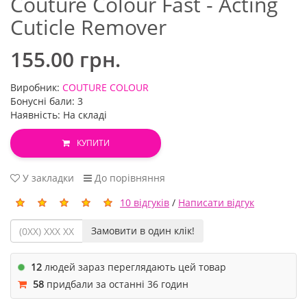
Couture Colour Fast - Acting
Cuticle Remover
155.00 грн.
Виробник:
COUTURE COLOUR
Бонусні бали: 3
Наявність: На складі
КУПИТИ
У закладки
До порівняння
10 відгуків
/
Написати відгук
Замовити в один клік!
12
людей зараз переглядають цей товар
58
придбали за останні 36 годин