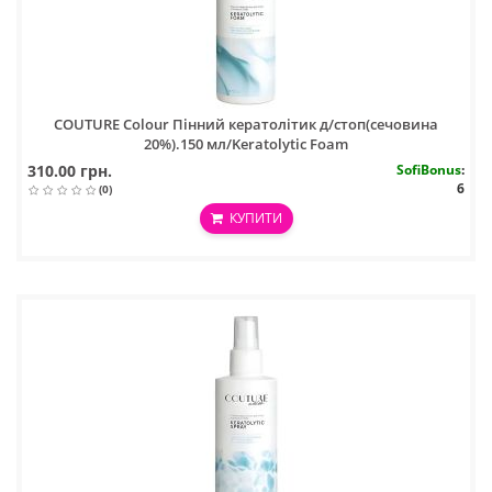
COUTURE Colour Пінний кератолітик д/стоп(сечовина
20%).150 мл/Keratolytic Foam
310.00 грн.
SofiBonus
:
6
(0)
КУПИТИ