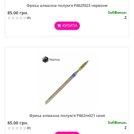
Фреза алмазна полум'я P862f023 червоне
85.00 грн.
SofiBonus
:
2
(0)
КУПИТИ
Фреза алмазна полум'я P862m021 синя
85.00 грн.
SofiBonus
:
2
(0)