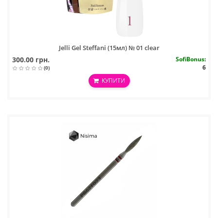
Jelli Gel Steffani (15мл) № 01 clear
300.00 грн.
SofiBonus
:
6
(0)
КУПИТИ