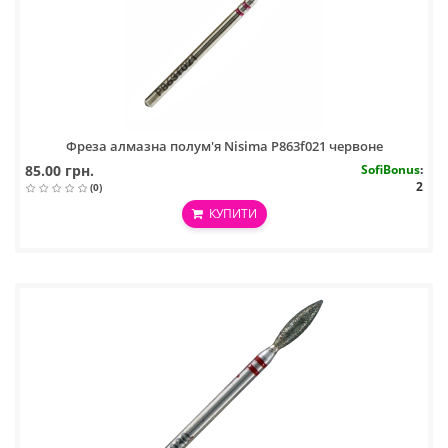
Фреза алмазна полум'я Nisima P863f021 червоне
85.00 грн.
SofiBonus
:
2
(0)
КУПИТИ