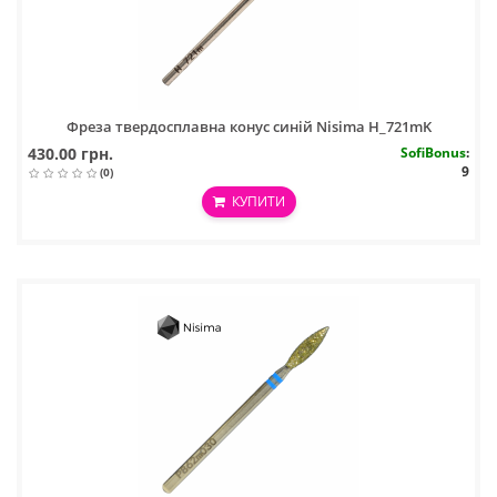
Фреза твердосплавна конус синій Nisima H_721mK
430.00 грн.
SofiBonus
:
9
(0)
КУПИТИ