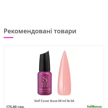
Рекомендовані товари
Stef Cover Base 09 ml № 04
175.00 грн.
SofiBonus
: