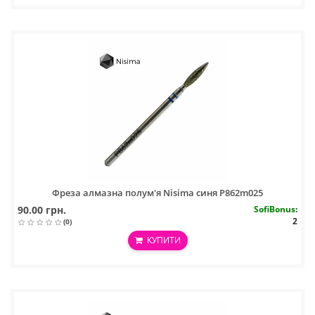
Фреза алмазна полум'я Nisima синя P862m025
90.00 грн.
SofiBonus
:
2
(0)
КУПИТИ