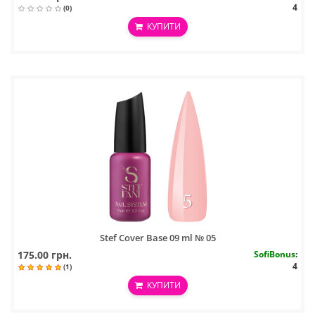
4
(0)
КУПИТИ
Stef Cover Base 09 ml № 05
175.00 грн.
SofiBonus
:
4
(1)
КУПИТИ