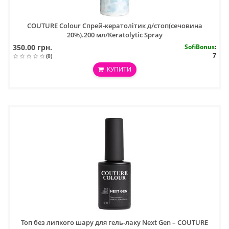
COUTURE Colour Спрей-кератолітик д/стоп(сечовина
20%).200 мл/Keratolytic Spray
350.00 грн.
SofiBonus
:
7
(0)
КУПИТИ
Топ без липкого шару для гель-лаку Next Gen – COUTURE