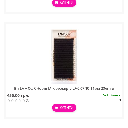
КУПИТИ
Вії LAMOUR Чорні Mix розмірів L+ 0,07 10-14мм 20ліній
450.00 грн.
SofiBonus
:
9
(0)
КУПИТИ