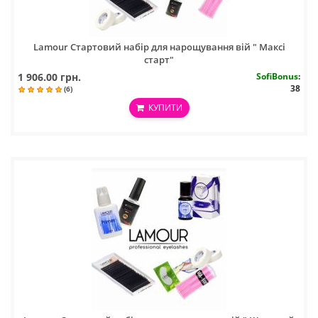
Lamour Стартовий набір для нарощування вій " Максі
старт"
1 906.00 грн.
SofiBonus
:
38
(6)
КУПИТИ