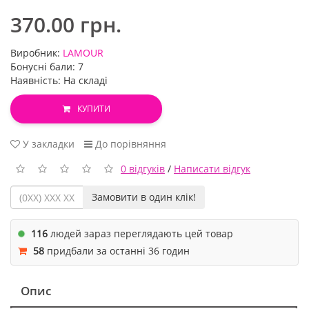
370.00 грн.
Виробник:
LAMOUR
Бонусні бали: 7
Наявність: На складі
КУПИТИ
У закладки
До порівняння
0 відгуків
/
Написати відгук
Замовити в один клік!
116
людей зараз переглядають цей товар
58
придбали за останні 36 годин
Опис