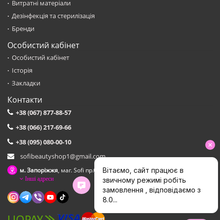
Витратні матеріали
Дезінфекція та стерилізація
Бренди
Особистий кабінет
Особистий кабінет
Історія
Закладки
Контакти
+38 (067) 877-88-57
+38 (066) 217-69-66
+38 (095) 080-00-10
sofibeautyshop1@gmail.com
м. Запоріжжя
, маг. Sofi пр.Соборний,153 зуп. Сталеварiв
Інші адреси