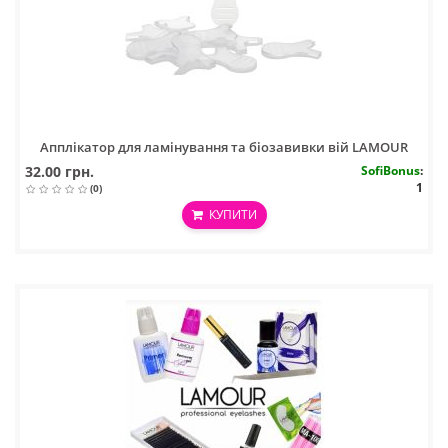
Апплікатор для ламінування та біозавивки вій LAMOUR
32.00 грн.
SofiBonus
:
1
(0)
КУПИТИ