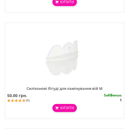
КУПИТИ
Силіконові бігуді для ламінування вій M
50.00 грн.
SofiBonus
:
1
(1)
КУПИТИ