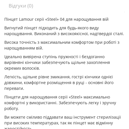
Відгуки (0)
Пінцет Lamour серії «Steel» 04 для нарощування вій
Вигнутий пінцет підходить для будь-якого виду
нарощування. Виконаний з високоякісної, надтвердої сталі.
Висока точність з максимальним комфортом при роботі з
нарощуванням вій.
Ідеально вивірена ступінь пружності і бездоганно
вирівняні кінчики забезпечують щільне захоплення
окремих волосків.
Легкість, щільне рівне змикання, гострі кінчики однієї
довжини, комфортне розміщення в руці - основні його
переваги.
Пінцети для нарощування серії «Steel» максимально
комфортні у використанні. Забезпечують легку і зручну
роботу.
Ви можете сміливо піддавати ваш інструмент стерилізації
при високих температурах, так як пінцет має відмінну
жаростійкість