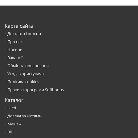
Карта сайта
Доставка і оплата
Про нас
Новини
Вакансії
Обмін та повернення
Угода користувача
Політика cookies
Правила програми Sofibonus
Каталог
Нігті
Догляд за нігтями
Макіяж
Вії