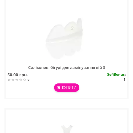
Силіконові бігуді для ламінування вій S
50.00 грн.
SofiBonus
:
1
(0)
КУПИТИ