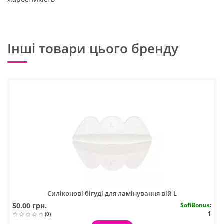
Інші товари цього бренду
Силіконові бігуді для ламінування вій L
50.00 грн.
SofiBonus
:
1
(0)