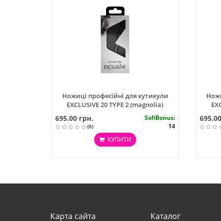
Ножиці професійні для кутикули
Ножи
EXCLUSIVE 20 TYPE 2 (magnolia)
EXC
695.00 грн.
SofiBonus
:
695.00
14
(0)
КУПИТИ
Карта сайта
Каталог