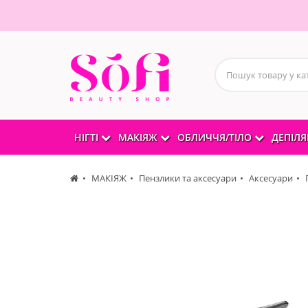
НІГТІ
МАКІЯЖ
ОБЛИЧЧЯ/ТІЛО
ДЕПІЛЯ
МАКІЯЖ
Пензлики та аксесуари
Аксесуари
П