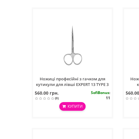
Ножиці професійні з гачком для
Нож
кутикули для лівші EXPERT 13 TYPE 3
560.00 грн.
SofiBonus
:
560.00
11
(0)
КУПИТИ