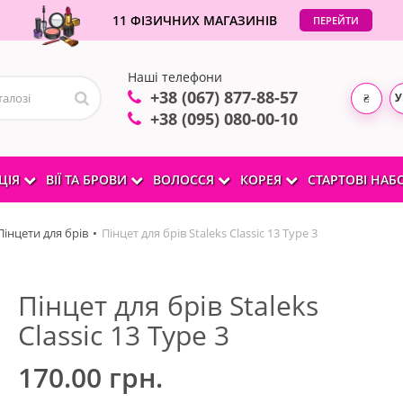
11 ФІЗИЧНИХ МАГАЗИНІВ
ПЕРЕЙТИ
Наші телефони
+38 (067) 877-88-57
У
₴
+38 (095) 080-00-10
ЦІЯ
ВІЇ ТА БРОВИ
ВОЛОССЯ
КОРЕЯ
СТАРТОВІ НА
інцети для брів
Пінцет для брів Staleks Classic 13 Type 3
Пінцет для брів Staleks
Classic 13 Type 3
170.00 грн.