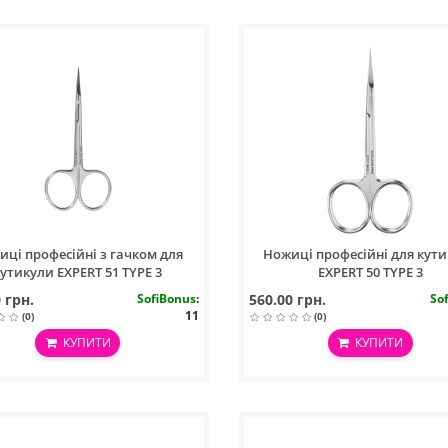
иці професійні з гачком для
Ножиці професійні для кут
кутикули EXPERT 51 TYPE 3
EXPERT 50 TYPE 3
 грн.
SofiBonus
:
560.00 грн.
So
11
(0)
(0)
КУПИТИ
КУПИТИ