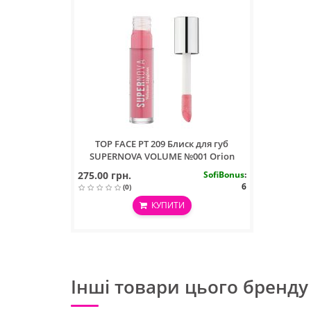
TOP FACE PT 209 Блиск для губ
SUPERNOVA VOLUME №001 Orion
275.00 грн.
SofiBonus
:
6
(0)
КУПИТИ
Інші товари цього бренду