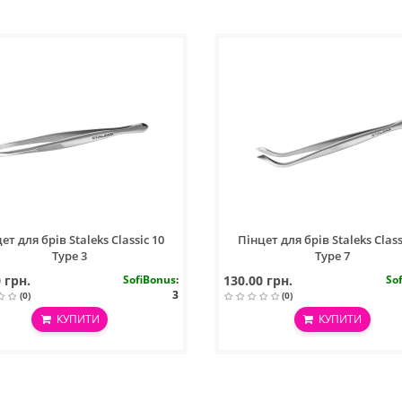
ет для брів Staleks Classic 10
Пінцет для брів Staleks Class
Type 3
Type 7
 грн.
SofiBonus
:
130.00 грн.
So
3
(0)
(0)
КУПИТИ
КУПИТИ