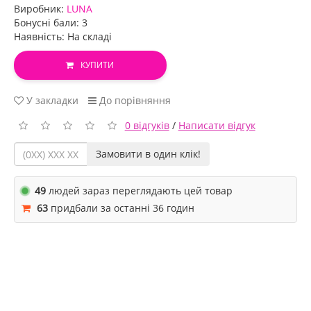
Виробник:
LUNA
Бонусні бали: 3
Наявність: На складі
КУПИТИ
У закладки
До порівняння
0 відгуків
/
Написати відгук
Замовити в один клік!
49
людей зараз переглядають цей товар
63
придбали за останні 36 годин