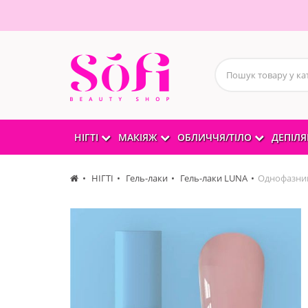
НІГТІ
МАКІЯЖ
ОБЛИЧЧЯ/ТІЛО
ДЕПІЛЯ
НІГТІ
Гель-лаки
Гель-лаки LUNA
Однофазний