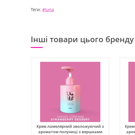
Теги:
#luna
Інші товари цього бренду
Крем ламелярний зволожуючий з
Крем
ароматом полуниці з вершками
аро