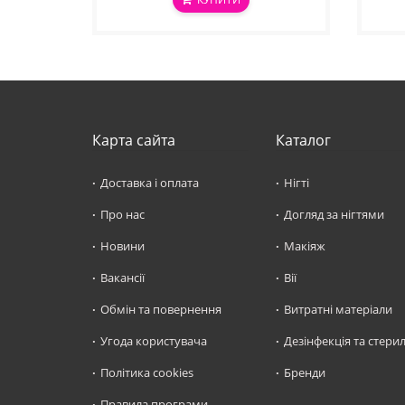
Карта сайта
Каталог
Доставка і оплата
Нігті
Про нас
Догляд за нігтями
Новини
Макіяж
Вакансії
Вії
Обмін та повернення
Витратні матеріали
Угода користувача
Дезінфекція та стерил
Політика cookies
Бренди
Правила програми