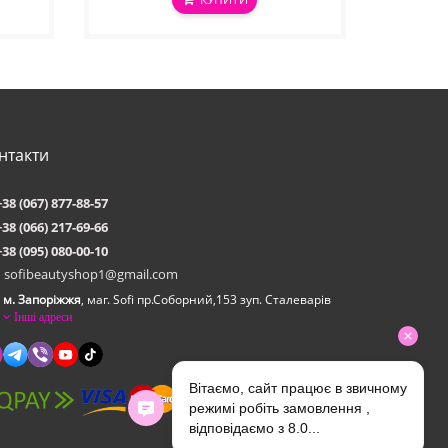
нтакти
+38 (067) 877-88-57
+38 (066) 217-69-66
+38 (095) 080-00-10
sofibeautyshop1@gmail.com
м. Запоріжжя
, маг. Sofi пр.Соборний,153 зуп. Сталеварiв
Інші адреси