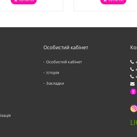
Особистий кабінет
Ко
Особистий кабінет
Історія
Закладки
ізація