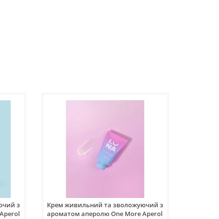
ючий з
Крем живильний та зволожуючий з
Aperol
ароматом аперолю One More Aperol