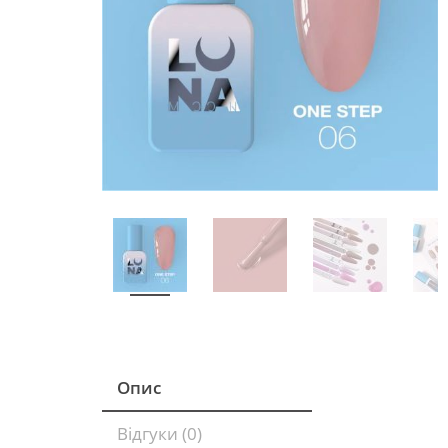
Опис
Відгуки (0)