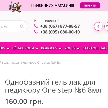
11 ФІЗИЧНИХ МАГАЗИНІВ
ПЕРЕЙТИ
Наші телефони
+38 (067) 877-88-57
У
₴
+38 (095) 080-00-10
ЦІЯ
ВІЇ ТА БРОВИ
ВОЛОССЯ
КОРЕЯ
СТАРТОВІ НА
 гель лак для педикюру One step №6 8мл
Однофазний гель лак для
педикюру One step №6 8мл
160.00 грн.